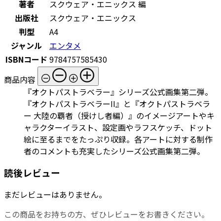
著者
スクウェア・エニックス 編
出版社
スクウェア・エニックス
判型
A4
ジャンル
エンタメ
ISBNコード
9784757585430
商品内容
『オクトパストラベラー』シリーズ公式画集第二弾。
『オクトパストラベラーII』と『オクトパストラベラ
ー 大陸の覇者（授けし者編）』のイメージアートやキ
ャラクターイラスト、設定画やラフスケッチ、ドット
絵に至るまでをたっぷり収録。各アートに対する制作
者のコメントも充実したシリーズ公式画集第二弾。
読後レビュー
まだレビューはありません。
この商品をお持ちの方、ぜひレビューをお書きください。