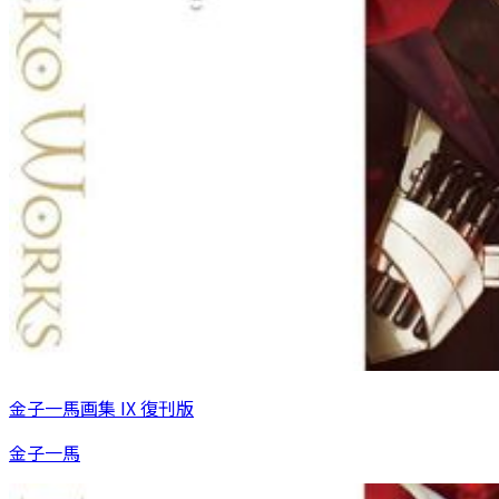
金子一馬画集 IX 復刊版
金子一馬