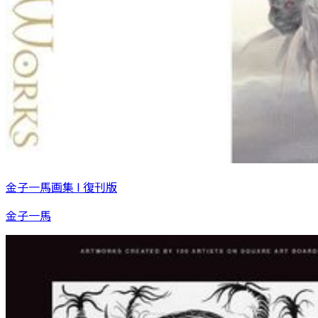
金子一馬画集 I 復刊版
金子一馬