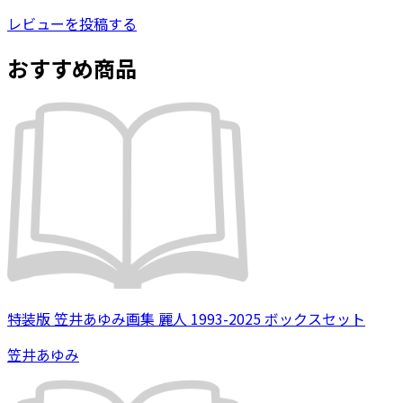
レビューを投稿する
おすすめ商品
特装版 笠井あゆみ画集 麗人 1993-2025 ボックスセット
笠井あゆみ