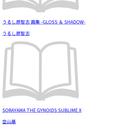
うるし原智志 画集 -GLOSS ＆ SHADOW-
うるし原智志
SORAYAMA THE GYNOIDS SUBLIME X
空山基