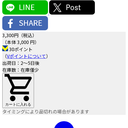
3,300
円（税込）
（本体 3,000 円）
30ポイント
（
Vポイントについて
）
出荷日：2～5日後
在庫数：在庫僅少
カートに入れる
タイミングにより品切れの場合があります