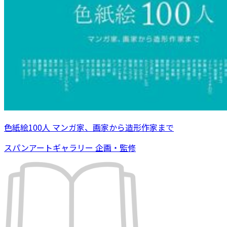
色紙絵100人 マンガ家、画家から造形作家まで
スパンアートギャラリー 企画・監修