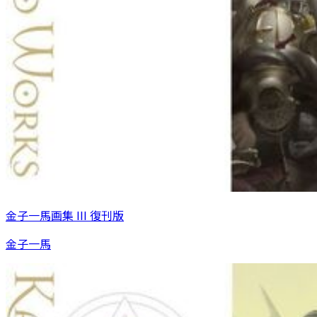
金子一馬画集 III 復刊版
金子一馬