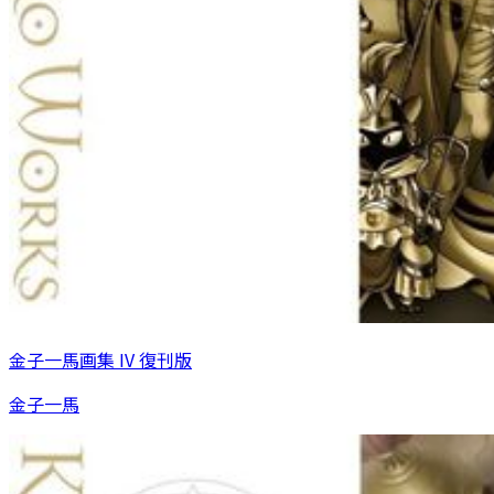
金子一馬画集 IV 復刊版
金子一馬