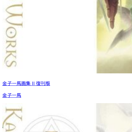
金子一馬画集 II 復刊版
金子一馬