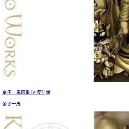
金子一馬画集 IV 復刊版
金子一馬