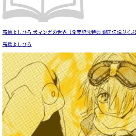
高橋よしひろ 犬マンガの世界（発売記念特典 銀牙伝説ぷく
高橋よしひろ