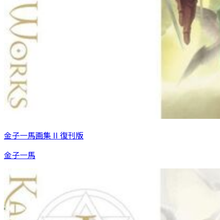
金子一馬画集 II 復刊版
金子一馬