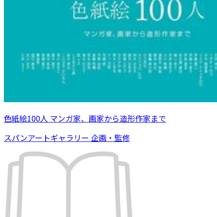
色紙絵100人 マンガ家、画家から造形作家まで
スパンアートギャラリー 企画・監修