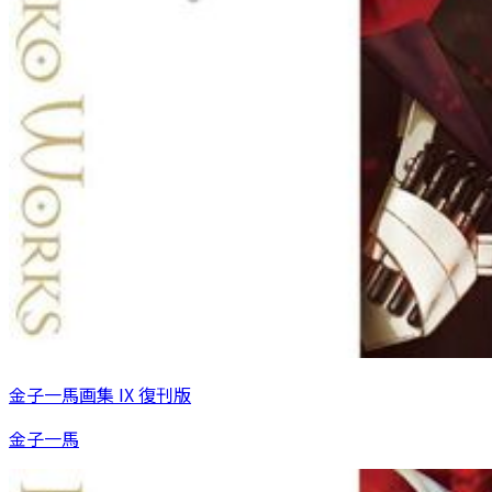
金子一馬画集 IX 復刊版
金子一馬