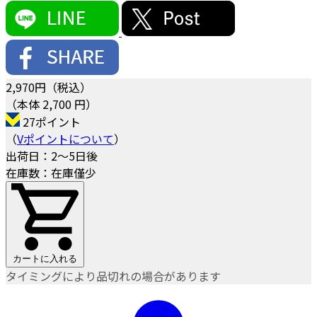
2,970
円（税込）
（本体 2,700 円）
27ポイント
（
Vポイントについて
）
出荷日：2～5日後
在庫数：在庫僅少
カートに入れる
タイミングにより品切れの場合があります