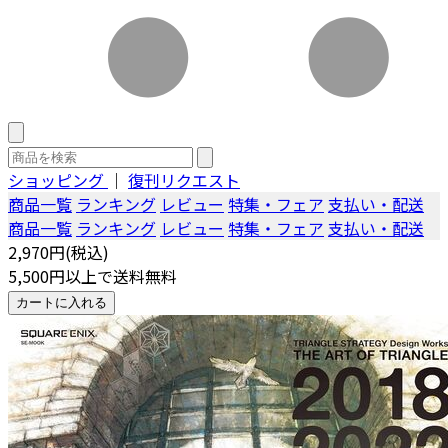
ショッピング
｜
復刊リクエスト
商品一覧
ランキング
レビュー
特集・フェア
支払い・配送
商品一覧
ランキング
レビュー
特集・フェア
支払い・配送
2,970円(税込)
5,500円以上で送料無料
カートに入れる