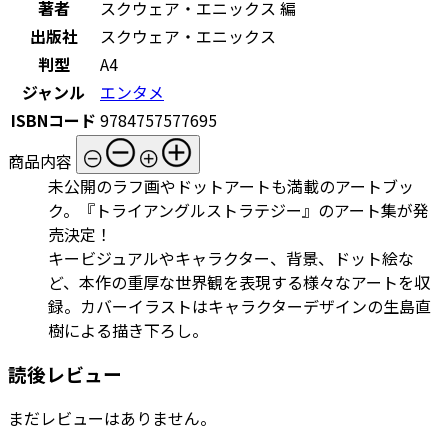
著者
スクウェア・エニックス 編
出版社
スクウェア・エニックス
判型
A4
ジャンル
エンタメ
ISBNコード
9784757577695
商品内容
未公開のラフ画やドットアートも満載のアートブッ
ク。『トライアングルストラテジー』のアート集が発
売決定！
キービジュアルやキャラクター、背景、ドット絵な
ど、本作の重厚な世界観を表現する様々なアートを収
録。カバーイラストはキャラクターデザインの生島直
樹による描き下ろし。
読後レビュー
まだレビューはありません。