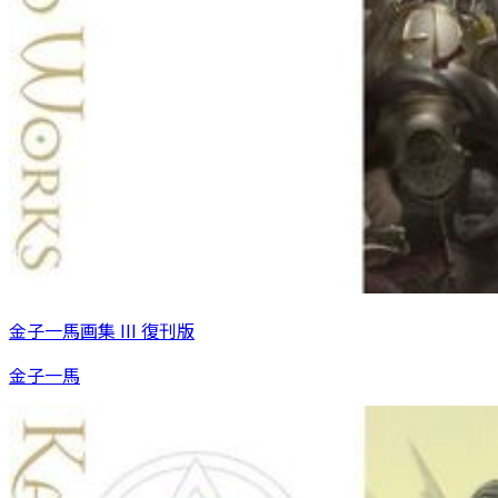
金子一馬画集 III 復刊版
金子一馬