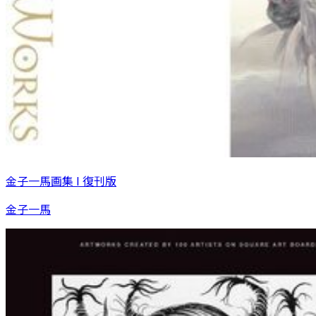
金子一馬画集 I 復刊版
金子一馬