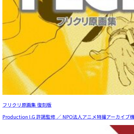
フリクリ原画集 復刻版
Production I.G 許諾監修 ／ NPO法人アニメ特撮アーカイブ