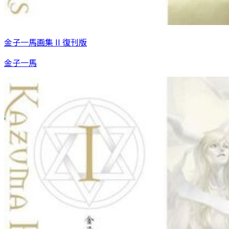
金子一馬画集 II 復刊版
金子一馬