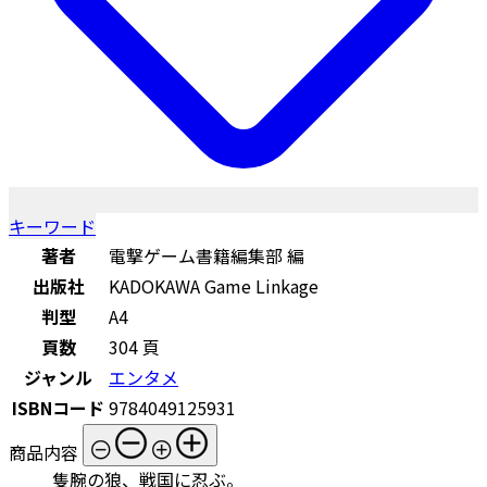
キーワード
著者
電撃ゲーム書籍編集部 編
出版社
KADOKAWA Game Linkage
判型
A4
頁数
304 頁
ジャンル
エンタメ
ISBNコード
9784049125931
商品内容
隻腕の狼、戦国に忍ぶ。