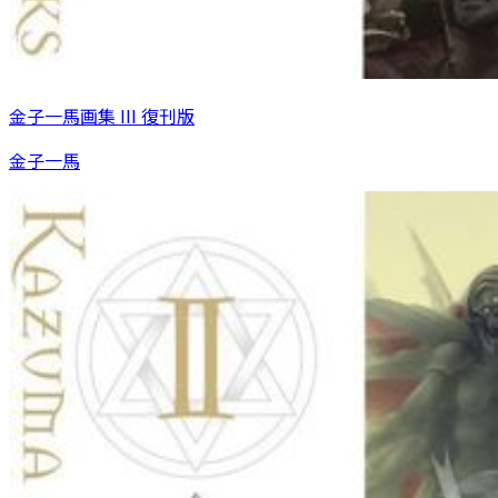
金子一馬画集 III 復刊版
金子一馬