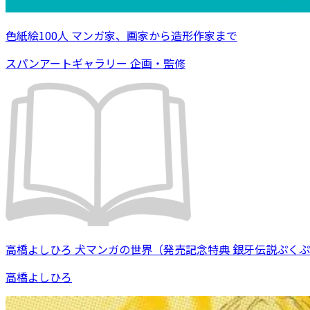
色紙絵100人 マンガ家、画家から造形作家まで
スパンアートギャラリー 企画・監修
高橋よしひろ 犬マンガの世界（発売記念特典 銀牙伝説ぷく
高橋よしひろ