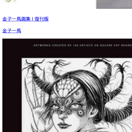
金子一馬画集 I 復刊版
金子一馬