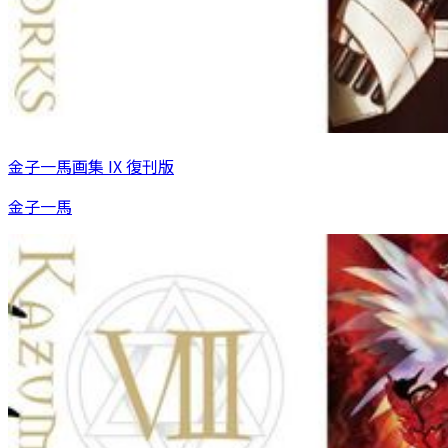
金子一馬画集 IX 復刊版
金子一馬