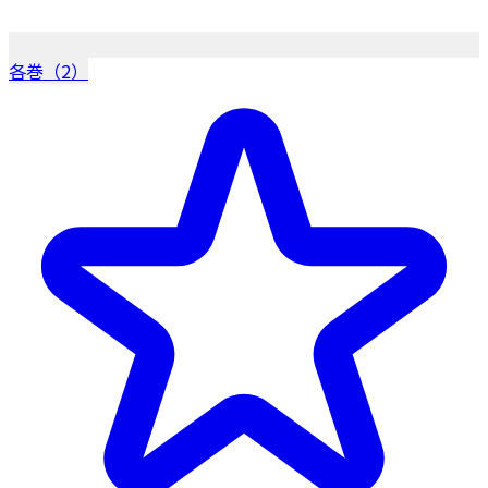
各巻（2）