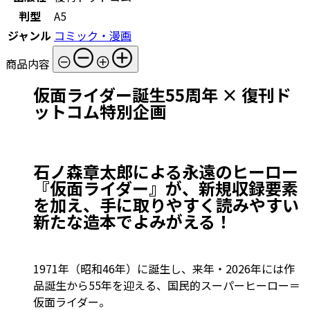
判型
A5
ジャンル
コミック・漫画
商品内容
仮面ライダー誕生55周年 × 復刊ド
ットコム特別企画
石ノ森章太郎による永遠のヒーロー
『仮面ライダー』が、新規収録要素
を加え、手に取りやすく読みやすい
新たな造本でよみがえる！
1971年（昭和46年）に誕生し、来年・2026年には作
品誕生から55年を迎える、国民的スーパーヒーロー＝
仮面ライダー。