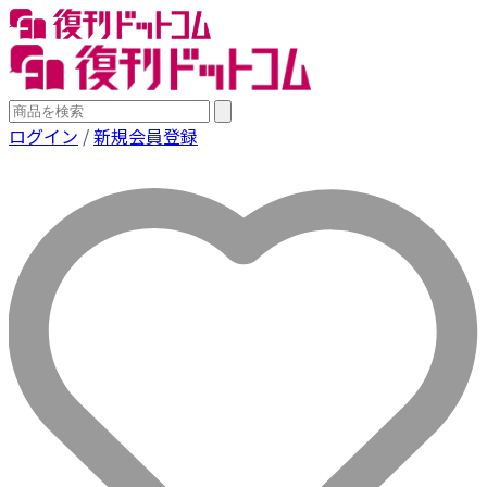
ログイン
/
新規会員登録