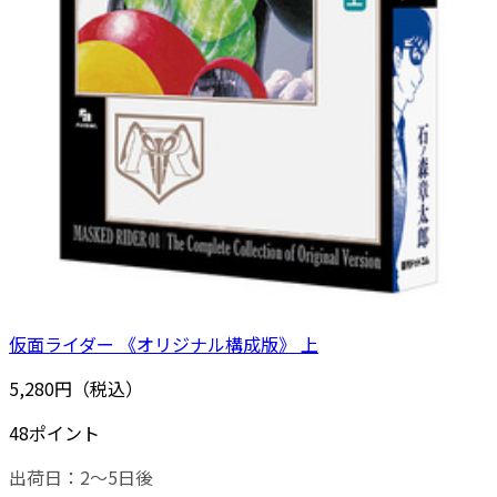
仮面ライダー 《オリジナル構成版》 上
5,280円（税込）
48ポイント
出荷日：2～5日後