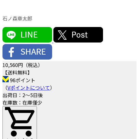
石ノ森章太郎
10,560
円（税込）
【送料無料】
96ポイント
（
Vポイントについて
）
出荷日：2～5日後
在庫数：在庫僅少