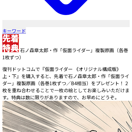
キーワード
石ノ森章太郎・作「仮面ライダー」複製原画（各巻
1枚ずつ）
復刊ドットコムで『仮面ライダー 《オリジナル構成版》
上・下』を購入すると、先着で石ノ森章太郎・作「仮面ライ
ダー」複製原画（各巻1枚ずつ／B4相当）をプレゼント！ 2
枚を重ね合わせることで一枚の絵としてお楽しみいただけま
す。特典は数に限りがありますので、お早めにどうぞ。