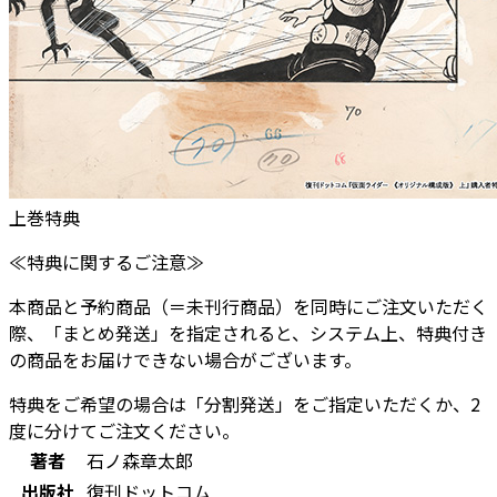
上巻特典
≪特典に関するご注意≫
本商品と予約商品（＝未刊行商品）を同時にご注文いただく
際、「まとめ発送」を指定されると、システム上、特典付き
の商品をお届けできない場合がございます。
特典をご希望の場合は
「分割発送」をご指定
いただくか、
2
度に分けてご注文
ください。
著者
石ノ森章太郎
出版社
復刊ドットコム