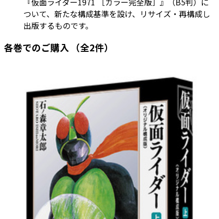
『仮面ライダー1971 ［カラー完全版］』（B5判）に
ついて、新たな構成基準を設け、リサイズ・再構成し
出版するものです。
各巻でのご購入
（全2件）