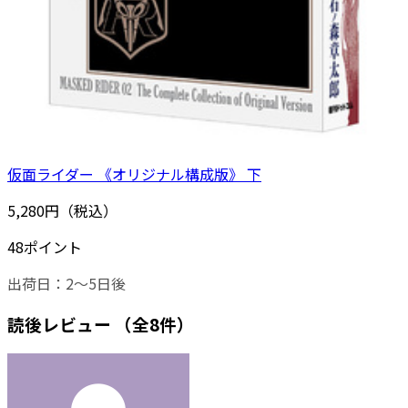
仮面ライダー 《オリジナル構成版》 下
5,280円（税込）
48ポイント
出荷日：2～5日後
読後レビュー
（全8件）