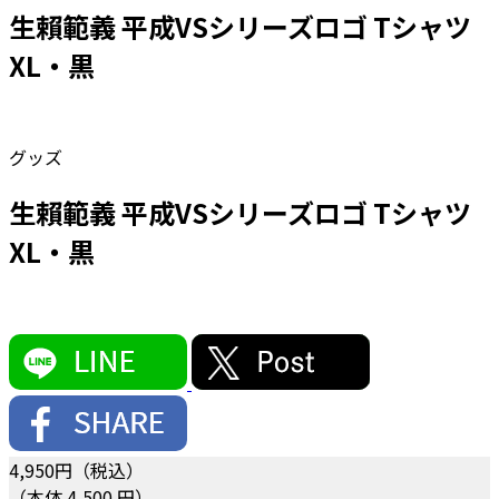
生賴範義 平成VSシリーズロゴ Tシャツ
XL・黒
グッズ
生賴範義 平成VSシリーズロゴ Tシャツ
XL・黒
4,950
円（税込）
（本体 4,500 円）