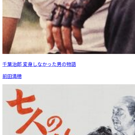
千葉治郎 変身しなかった男の物語
前田満穂