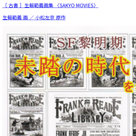
［ 古書 ］生賴範義画集 〈SAKYO MOVIES〉
生賴範義 画 ／ 小松左京 原作