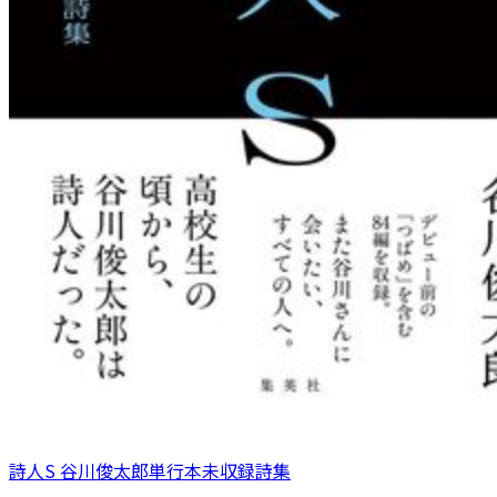
詩人S 谷川俊太郎単行本未収録詩集