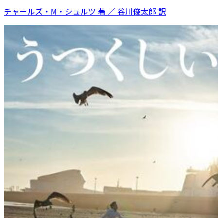
チャールズ・M・シュルツ 著 ／ 谷川俊太郎 訳