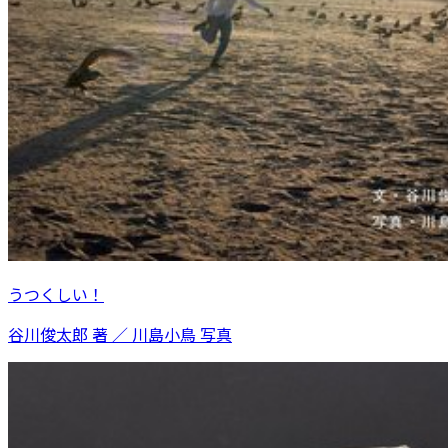
うつくしい！
谷川俊太郎 著 ／ 川島小鳥 写真