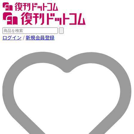
ログイン
/
新規会員登録