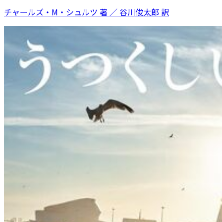
チャールズ・M・シュルツ 著 ／ 谷川俊太郎 訳