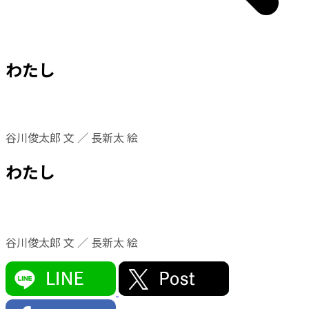
わたし
谷川俊太郎 文 ／ 長新太 絵
わたし
谷川俊太郎 文 ／ 長新太 絵