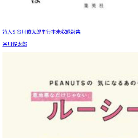
詩人S 谷川俊太郎単行本未収録詩集
谷川俊太郎