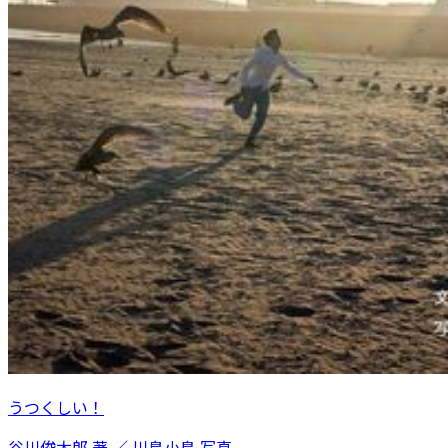
うつくしい！
谷川俊太郎 著 ／ 川島小鳥 写真