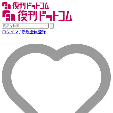
ログイン
/
新規会員登録