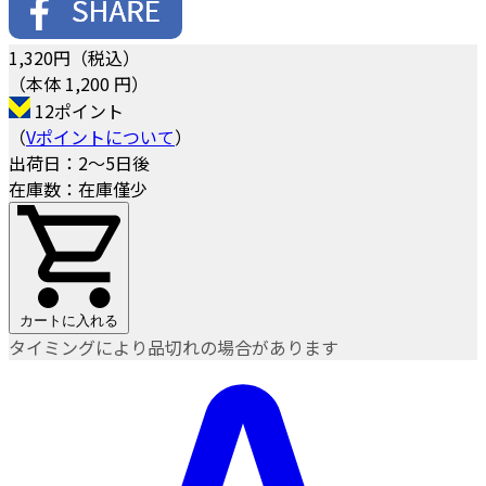
1,320
円（税込）
（本体 1,200 円）
12ポイント
（
Vポイントについて
）
出荷日：2～5日後
在庫数：在庫僅少
カートに入れる
タイミングにより品切れの場合があります