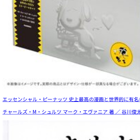
エッセンシャル・ピーナッツ 史上最高の漫画と世界的に有名
チャールズ・M・シュルツ マーク・エヴァニア 著 ／ 谷川俊太