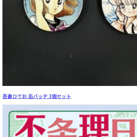
吾妻ひでお 缶バッヂ 3個セット