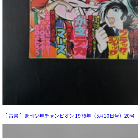
［ 古書 ］週刊少年チャンピオン 1976年（5月10日号）20号