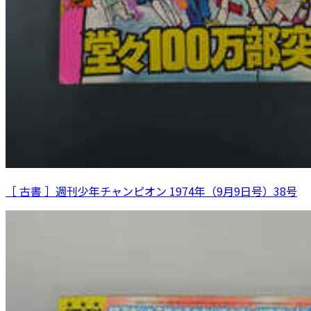
［ 古書 ］週刊少年チャンピオン 1974年（9月9日号）38号