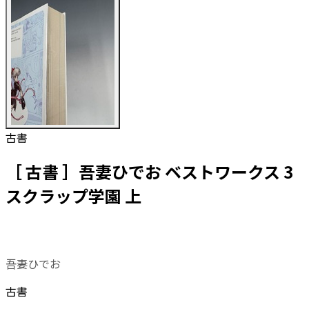
古書
［ 古書 ］吾妻ひでお ベストワークス 3
スクラップ学園 上
吾妻ひでお
古書