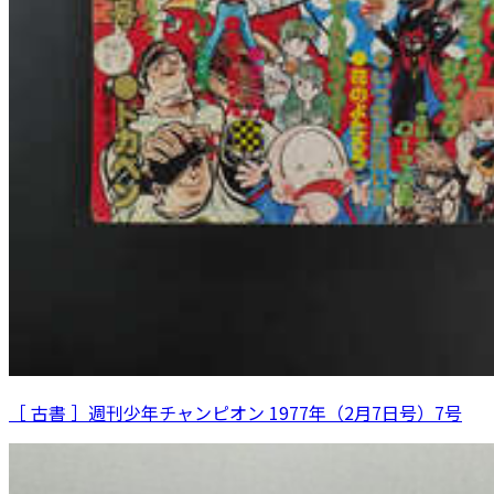
［ 古書 ］週刊少年チャンピオン 1977年（2月7日号）7号