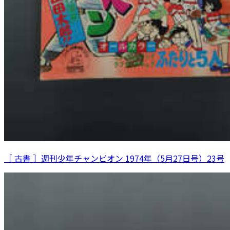
［ 古書 ］週刊少年チャンピオン 1974年（5月27日号）23号