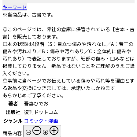
キーワード
※当商品は、古書です。
◎このページでは、弊社の倉庫に保管されている【古本・古
書】を販売しております。
◎本の状態は4段階（S：目立つ傷みや汚れなし／A：若干の
傷みや汚れあり／B：傷みや汚れあり／C：全体的に傷みや
汚れあり）で表記しておりますが、細部の傷み・凹みなどは
掲載しておりません。新品ではないことをご理解のうえご購
入ください。
◎事前に当ページでお伝えしている傷みや汚れ等を理由とす
る返品や交換につきましては、承諾いたしかねます。
あらかじめご了承ください。
著者
吾妻ひでお
出版社
復刊ドットコム
ジャンル
コミック・漫画
商品内容