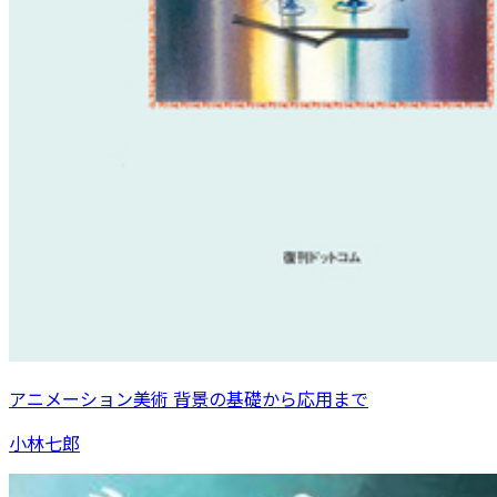
アニメーション美術 背景の基礎から応用まで
小林七郎