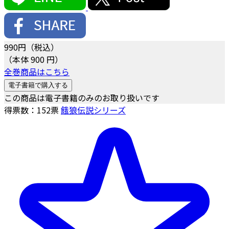
990
円（税込）
（本体 900 円）
全巻商品はこちら
電子書籍で購入する
この商品は電子書籍のみのお取り扱いです
得票数：
152
票
餓狼伝説シリーズ