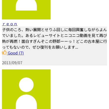
ｒｅｏｎ
子供のころ、熱い展開とせりふ回しに毎回興奮しながらよん
でいました。あるレビューサイトとニコニコ動画を見て再び
熱が再燃！面白すぎんぞこの野郎ーーっ！どこの古本屋に行
ってもないので、ぜひ復刊をお願いします...
Good
(7)
2013/09/07