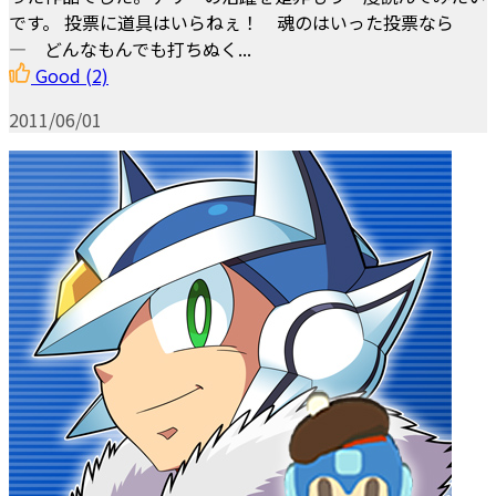
です。 投票に道具はいらねぇ！ 魂のはいった投票なら
―――― どんなもんでも打ちぬく...
Good
(2)
2011/06/01