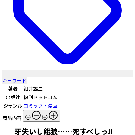
キーワード
著者
細井雄二
出版社
復刊ドットコム
ジャンル
コミック・漫画
商品内容
牙失いし餓狼……死すべしっ!!