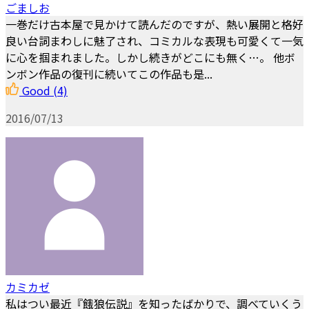
ごましお
一巻だけ古本屋で見かけて読んだのですが、熱い展開と格好
良い台詞まわしに魅了され、コミカルな表現も可愛くて一気
に心を掴まれました。しかし続きがどこにも無く…。 他ボ
ンボン作品の復刊に続いてこの作品も是...
Good
(4)
2016/07/13
カミカゼ
私はつい最近『餓狼伝説』を知ったばかりで、調べていくう