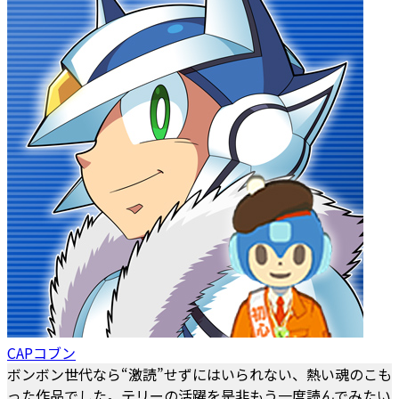
CAPコブン
ボンボン世代なら“激読”せずにはいられない、熱い魂のこも
った作品でした。テリーの活躍を是非もう一度読んでみたい