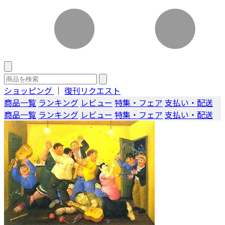
ショッピング
｜
復刊リクエスト
商品一覧
ランキング
レビュー
特集・フェア
支払い・配送
商品一覧
ランキング
レビュー
特集・フェア
支払い・配送