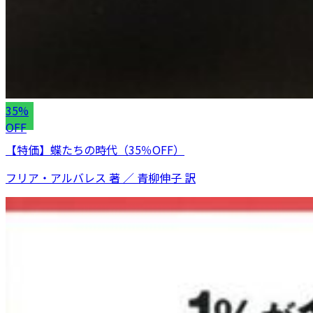
35%
OFF
【特価】蝶たちの時代（35％OFF）
フリア・アルバレス 著 ／ 青柳伸子 訳