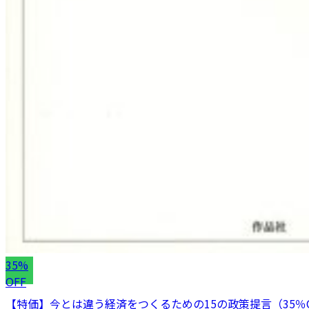
35%
OFF
【特価】今とは違う経済をつくるための15の政策提言（35％O