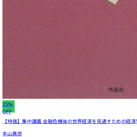
35%
OFF
【特価】集中講義 金融危機後の世界経済を見通すための経済学
本山美彦