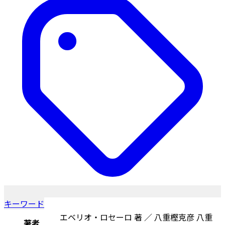
キーワード
エベリオ・ロセーロ 著 ／ 八重樫克彦 八重
著者