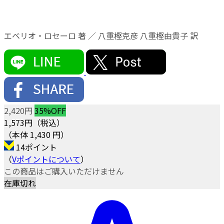
エベリオ・ロセーロ 著 ／ 八重樫克彦 八重樫由貴子 訳
2,420円
35%OFF
1,573
円（税込）
（本体 1,430 円）
14ポイント
（
Vポイントについて
）
この商品はご購入いただけません
在庫切れ