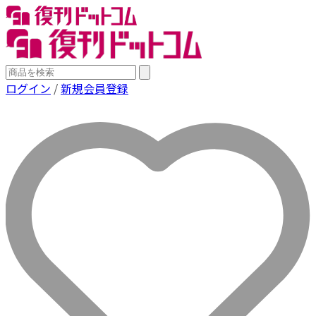
ログイン
/
新規会員登録