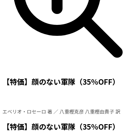
【特価】顔のない軍隊（35％OFF）
エベリオ・ロセーロ 著 ／ 八重樫克彦 八重樫由貴子 訳
【特価】顔のない軍隊（35％OFF）