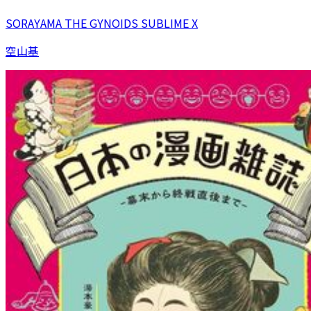
SORAYAMA THE GYNOIDS SUBLIME X
空山基