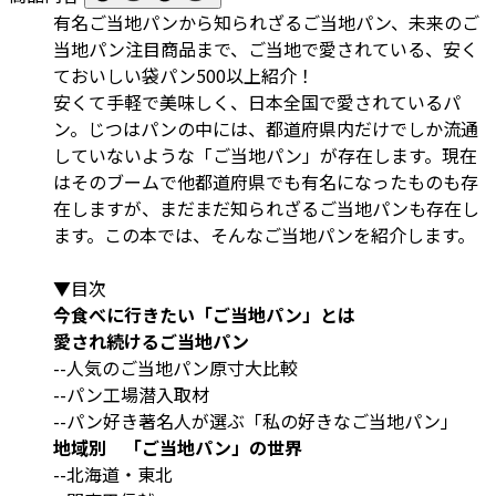
有名ご当地パンから知られざるご当地パン、未来のご
当地パン注目商品まで、ご当地で愛されている、安く
ておいしい袋パン500以上紹介！
安くて手軽で美味しく、日本全国で愛されているパ
ン。じつはパンの中には、都道府県内だけでしか流通
していないような「ご当地パン」が存在します。現在
はそのブームで他都道府県でも有名になったものも存
在しますが、まだまだ知られざるご当地パンも存在し
ます。この本では、そんなご当地パンを紹介します。
▼目次
今食べに行きたい「ご当地パン」とは
愛され続けるご当地パン
--人気のご当地パン原寸大比較
--パン工場潜入取材
--パン好き著名人が選ぶ「私の好きなご当地パン」
地域別 「ご当地パン」の世界
--北海道・東北