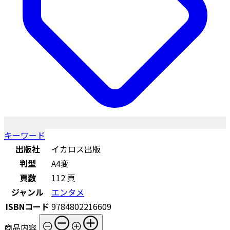
キーワード
出版社
イカロス出版
判型
A4変
頁数
112 頁
ジャンル
エンタメ
ISBNコード
9784802216609
商品内容