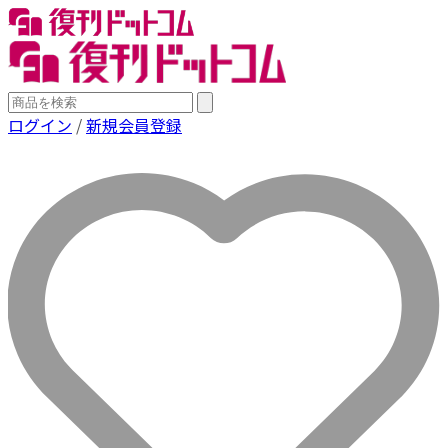
ログイン
/
新規会員登録