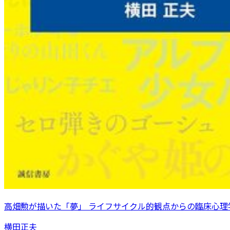
高畑勲が描いた「夢」 ライフサイクル的観点からの臨床心理
横田正夫