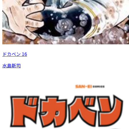
ドカベン 16
水島新司