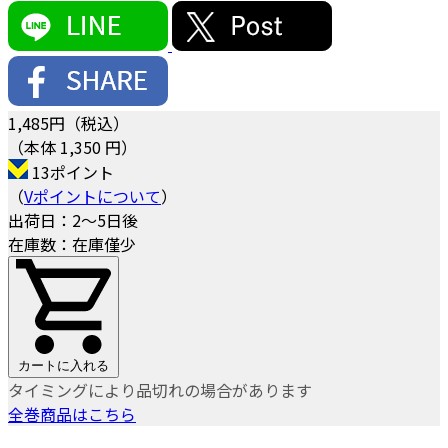
1,485
円（税込）
（本体 1,350 円）
13ポイント
（
Vポイントについて
）
出荷日：2～5日後
在庫数：在庫僅少
カートに入れる
タイミングにより品切れの場合があります
全巻商品はこちら