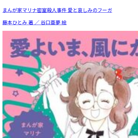
まんが家マリナ密室殺人事件 愛と哀しみのフーガ
藤本ひとみ 著 ／ 谷口亜夢 絵