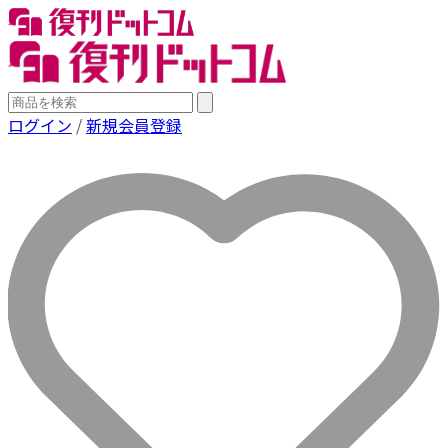
ログイン
/
新規会員登録