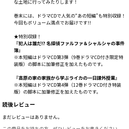
な土地に行ってみたりします！
巻末には、ドラマCDで人気の“あの短編”も特別収録！
今回もボリューム満点でお届けです!!
★特別収録！
『犯人は誰だ!? 名探偵ファルファ＆シャルシャの事件
簿』
※本短編はドラマCD第3弾（9巻ドラマCD付き限定特
装版）の脚本に加筆修正を加えたものです。
『高原の家の家族から学ぶライカの一日課外授業』
※本短編はドラマCD第4弾（12巻ドラマCD付き特装
版）の脚本に加筆修正を加えたものです。
読後レビュー
まだレビューはありません。
この商品をお持ちの方、ぜひレビューをお書きください。