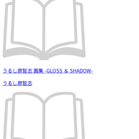
うるし原智志 画集 -GLOSS ＆ SHADOW-
うるし原智志