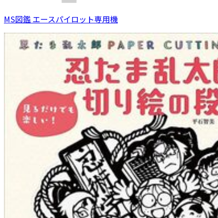
MS図鑑 エースパイロット専用機