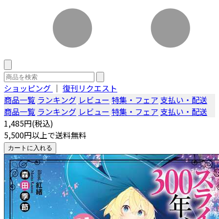
ショッピング
｜
復刊リクエスト
商品一覧
ランキング
レビュー
特集・フェア
支払い・配送
商品一覧
ランキング
レビュー
特集・フェア
支払い・配送
1,485円(税込)
5,500円以上で送料無料
カートに入れる