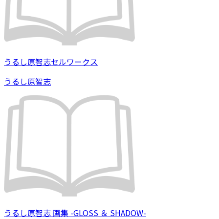
うるし原智志セルワークス
うるし原智志
うるし原智志 画集 -GLOSS ＆ SHADOW-