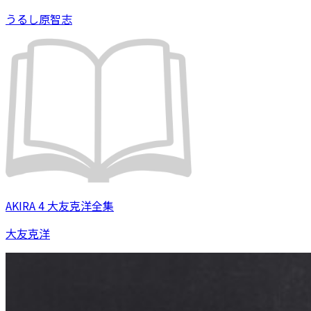
うるし原智志
AKIRA 4 大友克洋全集
大友克洋