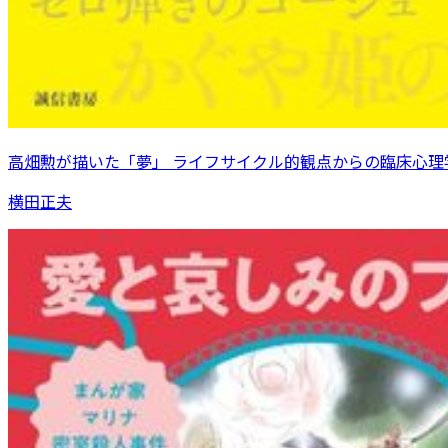
高畑勲が描いた「夢」 ライフサイクル的観点からの臨床心理
横田正夫