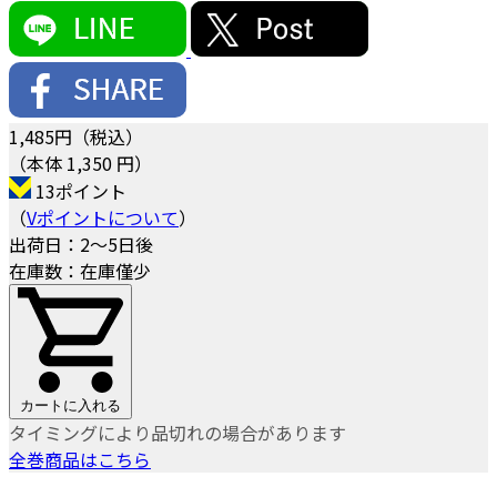
1,485
円（税込）
（本体 1,350 円）
13ポイント
（
Vポイントについて
）
出荷日：2～5日後
在庫数：在庫僅少
カートに入れる
タイミングにより品切れの場合があります
全巻商品はこちら