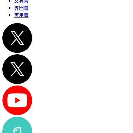
文芸書
専門書
実用書