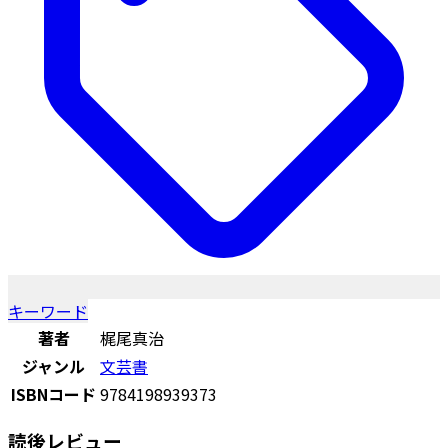
キーワード
著者
梶尾真治
ジャンル
文芸書
ISBNコード
9784198939373
読後レビュー