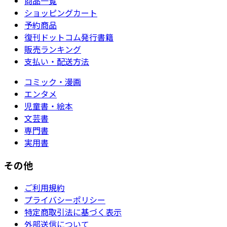
商品一覧
ショッピングカート
予約商品
復刊ドットコム発行書籍
販売ランキング
支払い・配送方法
コミック・漫画
エンタメ
児童書・絵本
文芸書
専門書
実用書
その他
ご利用規約
プライバシーポリシー
特定商取引法に基づく表示
外部送信について