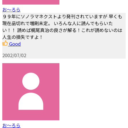
お～ろら
９９年にソノラマネクストより発刊されていますが 早くも
現在品切れで増刷未定。 いろんな人に読んでもらいた
い！！ 読めば梶尾真治の良さが解る！これが読めないのは
人生の損失ですよ！
Good
2002/07/02
お～ろら