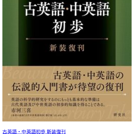
古英語・中英語初歩 新装復刊