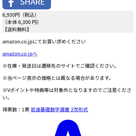
6,930
円（税込）
（本体 6,300 円）
【送料無料】
amazon.co.jpにてお買い求めください
amazon.co.jpへ
※在庫・発送日は遷移先のサイトでご確認ください。
※当ページ表示の価格とは異なる場合があります。
※Vポイントや特典等は対象外となりますのでご注意くださ
い。
得票数：
1
票
岩波基礎数学選書 2次形式