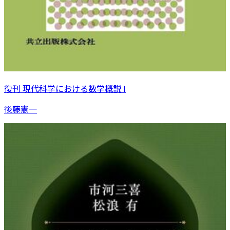
復刊 現代科学における数学概説 I
後藤憲一