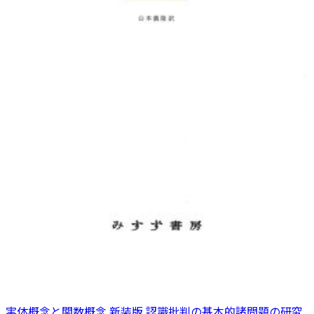
実体概念と関数概念 新装版 認識批判の基本的諸問題の研究