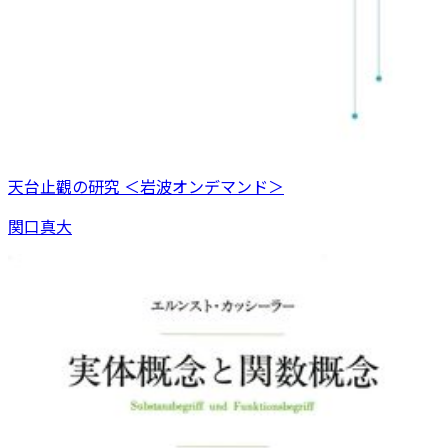
天台止觀の研究 ＜岩波オンデマンド＞
関口真大