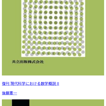
復刊 現代科学における数学概説 II
後藤憲一