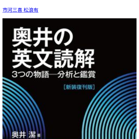
市河三喜 松浪有