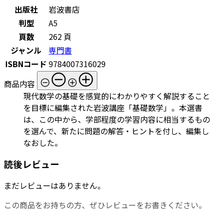
出版社
岩波書店
判型
A5
頁数
262 頁
ジャンル
専門書
ISBNコード
9784007316029
商品内容
現代数学の基礎を感覚的にわかりやすく解説すること
を目標に編集された岩波講座「基礎数学」。本選書
は、この中から、学部程度の学習内容に相当するもの
を選んで、新たに問題の解答・ヒントを付し、編集し
なおした。
読後レビュー
まだレビューはありません。
この商品をお持ちの方、ぜひレビューをお書きください。