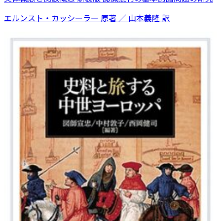
エルンスト・カッシーラー 原著 ／ 山本義隆 訳