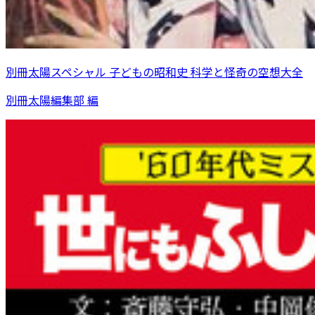
別冊太陽スペシャル 子どもの昭和史 科学と怪奇の空想大全
別冊太陽編集部 編