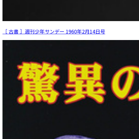
［ 古書 ］週刊少年サンデー 1960年2月14日号