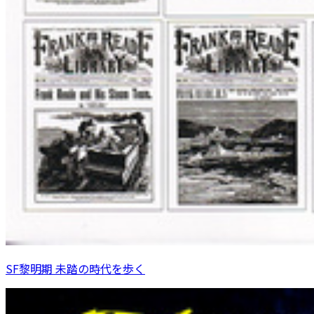
SF黎明期 未踏の時代を歩く