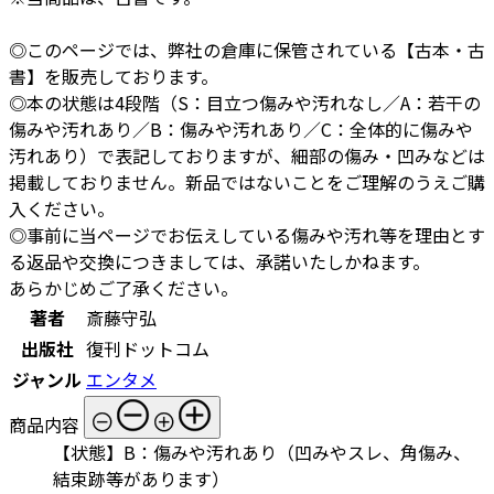
◎このページでは、弊社の倉庫に保管されている【古本・古
書】を販売しております。
◎本の状態は4段階（S：目立つ傷みや汚れなし／A：若干の
傷みや汚れあり／B：傷みや汚れあり／C：全体的に傷みや
汚れあり）で表記しておりますが、細部の傷み・凹みなどは
掲載しておりません。新品ではないことをご理解のうえご購
入ください。
◎事前に当ページでお伝えしている傷みや汚れ等を理由とす
る返品や交換につきましては、承諾いたしかねます。
あらかじめご了承ください。
著者
斎藤守弘
出版社
復刊ドットコム
ジャンル
エンタメ
商品内容
【状態】B：傷みや汚れあり（凹みやスレ、角傷み、
結束跡等があります）