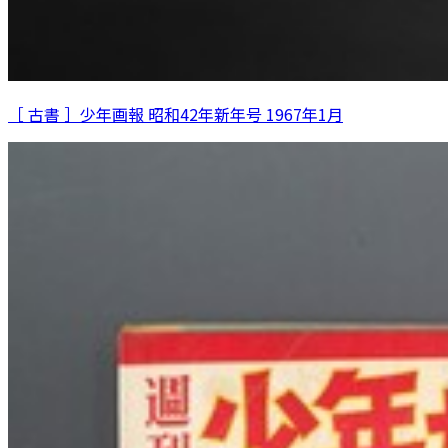
［ 古書 ］少年画報 昭和42年新年号 1967年1月