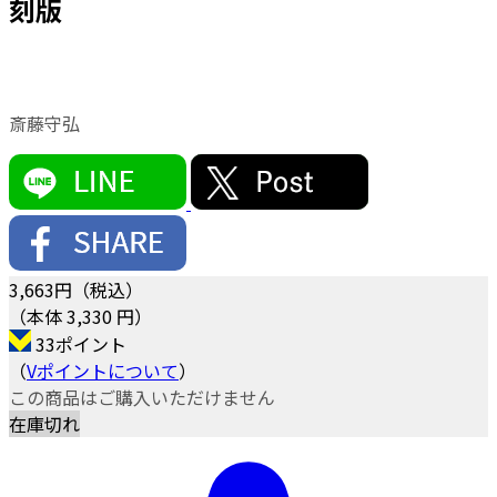
刻版
斎藤守弘
3,663
円（税込）
（本体 3,330 円）
33ポイント
（
Vポイントについて
）
この商品はご購入いただけません
在庫切れ