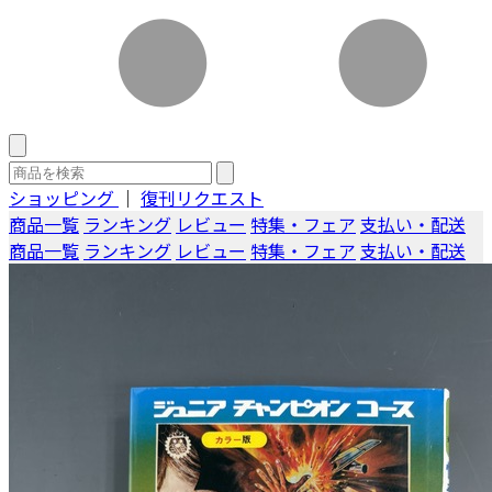
ショッピング
｜
復刊リクエスト
商品一覧
ランキング
レビュー
特集・フェア
支払い・配送
商品一覧
ランキング
レビュー
特集・フェア
支払い・配送