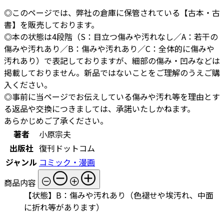
◎このページでは、弊社の倉庫に保管されている【古本・古
書】を販売しております。
◎本の状態は4段階（S：目立つ傷みや汚れなし／A：若干の
傷みや汚れあり／B：傷みや汚れあり／C：全体的に傷みや
汚れあり）で表記しておりますが、細部の傷み・凹みなどは
掲載しておりません。新品ではないことをご理解のうえご購
入ください。
◎事前に当ページでお伝えしている傷みや汚れ等を理由とす
る返品や交換につきましては、承諾いたしかねます。
あらかじめご了承ください。
著者
小原宗夫
出版社
復刊ドットコム
ジャンル
コミック・漫画
商品内容
【状態】B：傷みや汚れあり（色褪せや埃汚れ、中面
に折れ等があります）