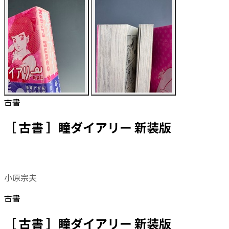
古書
［ 古書 ］瞳ダイアリー 新装版
小原宗夫
古書
［ 古書 ］瞳ダイアリー 新装版