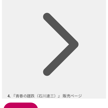
『青春の蹉跌（石川達三）』 販売ページ