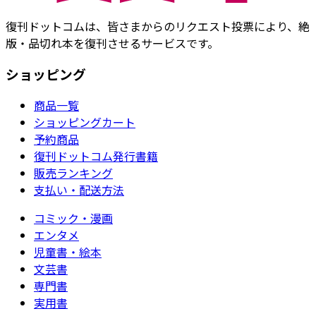
復刊ドットコムは、皆さまからのリクエスト投票により、絶
版・品切れ本を復刊させるサービスです。
ショッピング
商品一覧
ショッピングカート
予約商品
復刊ドットコム発行書籍
販売ランキング
支払い・配送方法
コミック・漫画
エンタメ
児童書・絵本
文芸書
専門書
実用書