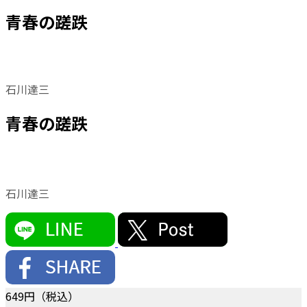
青春の蹉跌
石川達三
青春の蹉跌
石川達三
649
円（税込）