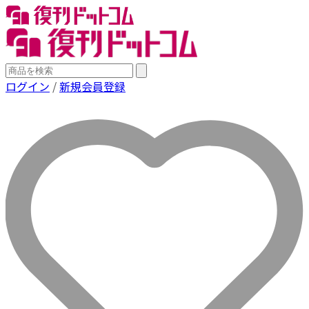
ログイン
/
新規会員登録