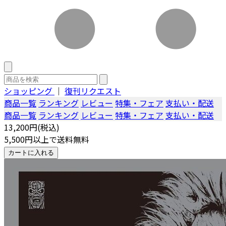
ショッピング
｜
復刊リクエスト
商品一覧
ランキング
レビュー
特集・フェア
支払い・配送
商品一覧
ランキング
レビュー
特集・フェア
支払い・配送
13,200円(税込)
5,500円以上で送料無料
カートに入れる