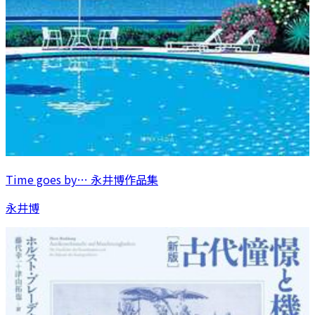
Time goes by… 永井博作品集
永井博