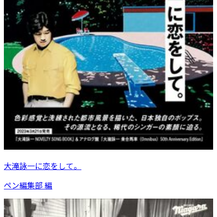
大滝詠一に恋をして。
ペン編集部 編