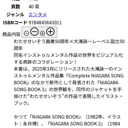
頁数
40 頁
ジャンル
エンタメ
ISBNコード
9784845643011
商品内容
わたせせいぞう画業50周年×大滝詠一レーベル設立50
周年
同名インストゥルメンタル作品の世界をビジュアル化
する奇跡のコラボレーション！
本書は、2025年3月にリリースされた大滝詠一のイン
ストゥルメンタル作品集『Complete NIAGARA SONG
BOOK』のなかで新作として発表された『NIAGARA
SONG BOOK 3』の世界観を、同作のジャケットを手
掛けた“わたせせいぞう”の作品で表現したイラスト・
ブック。
かつて『NIAGARA SONG BOOK』（1982年、イラス
ト：永井博）、『NIAGARA SONG BOOK 2』（1984