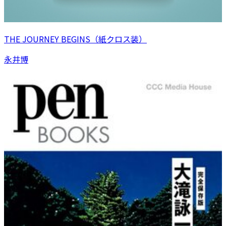
THE JOURNEY BEGINS（紙クロス装）
永井博