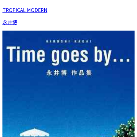
TROPICAL MODERN
永井博