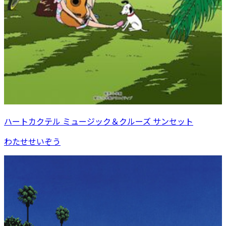
ハートカクテル ミュージック＆クルーズ サンセット
わたせせいぞう