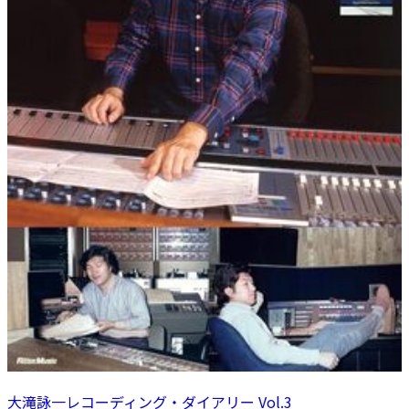
大滝詠一レコーディング・ダイアリー Vol.3