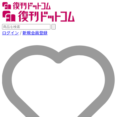
ログイン
/
新規会員登録