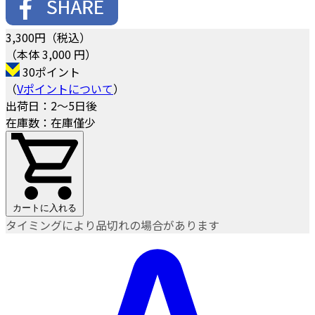
3,300
円（税込）
（本体 3,000 円）
30ポイント
（
Vポイントについて
）
出荷日：2～5日後
在庫数：在庫僅少
カートに入れる
タイミングにより品切れの場合があります