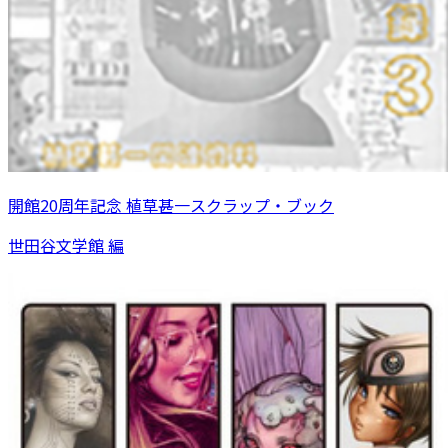
開館20周年記念 植草甚一スクラップ・ブック
世田谷文学館 編