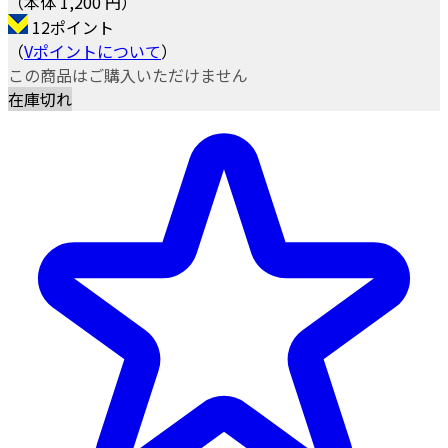
（本体 1,200 円）
12ポイント
（
Vポイントについて
）
この商品はご購入いただけません
在庫切れ