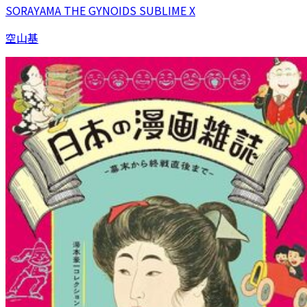
SORAYAMA THE GYNOIDS SUBLIME X
空山基