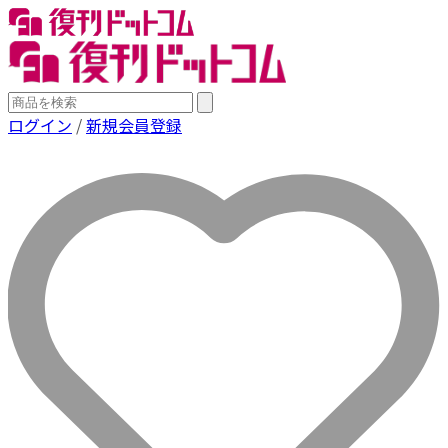
ログイン
/
新規会員登録