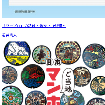
「ワープロ」の記録 ～歴史・技術編～
福井県人