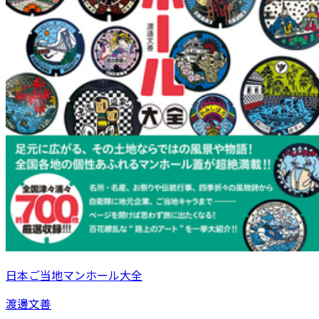
日本ご当地マンホール大全
渡邊文善