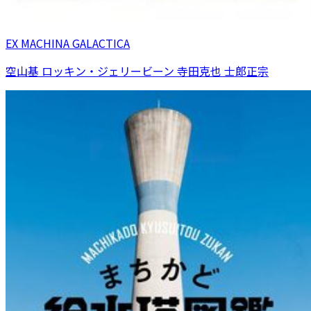
EX MACHINA GALACTICA
空山基 ロッキン・ジェリービーン 寺田克也 士郎正宗