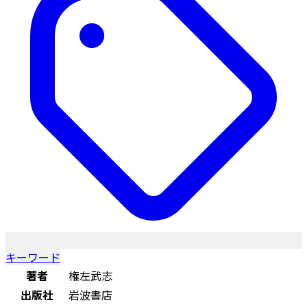
キーワード
著者
権左武志
出版社
岩波書店