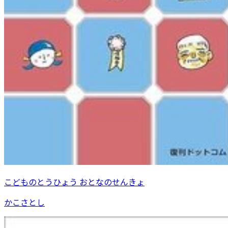
こどものとうひょう おとなのせんきょ
かこさとし