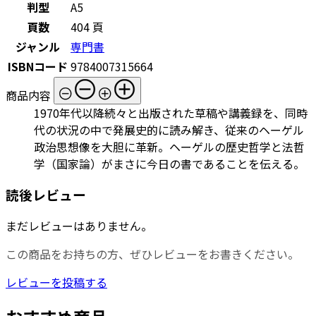
判型
A5
頁数
404 頁
ジャンル
専門書
ISBNコード
9784007315664
商品内容
1970年代以降続々と出版された草稿や講義録を、同時
代の状況の中で発展史的に読み解き、従来のヘーゲル
政治思想像を大胆に革新。ヘーゲルの歴史哲学と法哲
学（国家論）がまさに今日の書であることを伝える。
読後レビュー
まだレビューはありません。
この商品をお持ちの方、ぜひレビューをお書きください。
レビューを投稿する