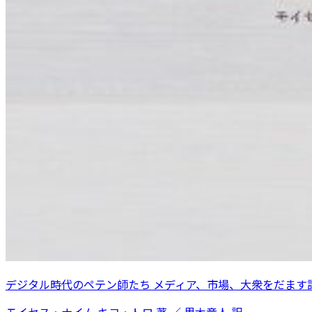
デジタル時代のペテン師たち メディア、市場、大衆をだます