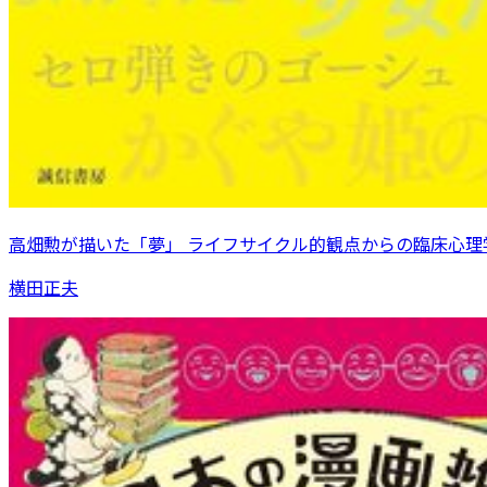
高畑勲が描いた「夢」 ライフサイクル的観点からの臨床心理
横田正夫