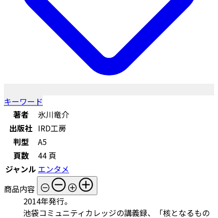
キーワード
著者
氷川竜介
出版社
IRD工房
判型
A5
頁数
44 頁
ジャンル
エンタメ
商品内容
2014年発行。
池袋コミュニティカレッジの講義録、「核となるもの