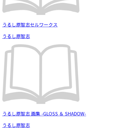
うるし原智志セルワークス
うるし原智志
うるし原智志 画集 -GLOSS ＆ SHADOW-
うるし原智志