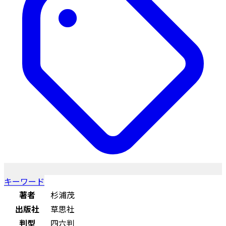
キーワード
著者
杉浦茂
出版社
草思社
判型
四六判