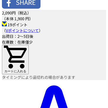
2,090
円（税込）
（本体 1,900 円）
19ポイント
（
Vポイントについて
）
出荷日：2～5日後
在庫数：在庫僅少
カートに入れる
タイミングにより品切れの場合があります