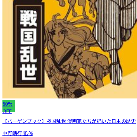
50%
OFF
【バーゲンブック】戦国乱世 漫画家たちが描いた日本の歴史
中野晴行 監修