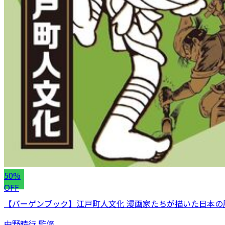
50%
OFF
【バーゲンブック】江戸町人文化 漫画家たちが描いた日本の
中野晴行 監修