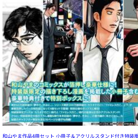
和山やま作品4冊セット 小冊子＆アクリルスタンド付き特装