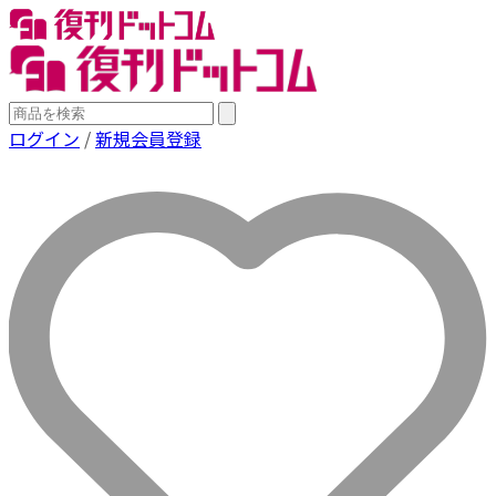
ログイン
/
新規会員登録