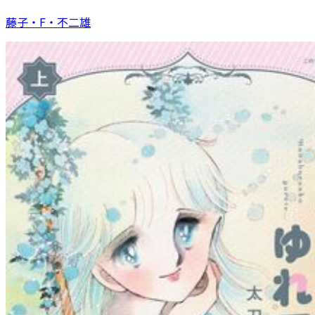
藤子・F・不二雄