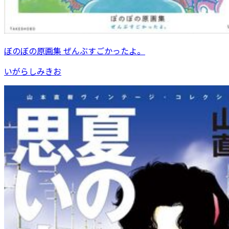
ぼのぼの原画集 ぜんぶすごかったよ。
いがらしみきお