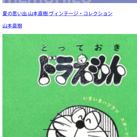
夏の思い出 山本直樹 ヴィンテージ・コレクション
山本直樹