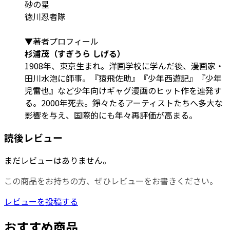
砂の星
徳川忍者隊
▼著者プロフィール
杉浦茂（すぎうら しげる）
1908年、東京生まれ。洋画学校に学んだ後、漫画家・
田川水泡に師事。『猿飛佐助』『少年西遊記』『少年
児雷也』など少年向けギャグ漫画のヒット作を連発す
る。2000年死去。錚々たるアーティストたちへ多大な
影響を与え、国際的にも年々再評価が高まる。
読後レビュー
まだレビューはありません。
この商品をお持ちの方、ぜひレビューをお書きください。
レビューを投稿する
おすすめ商品