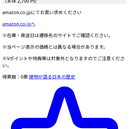
（本体 2,700 円）
amazon.co.jpにてお買い求めください
amazon.co.jpへ
※在庫・発送日は遷移先のサイトでご確認ください。
※当ページ表示の価格とは異なる場合があります。
※Vポイントや特典等は対象外となりますのでご注意くださ
い。
得票数：
0
票
建物が語る日本の歴史