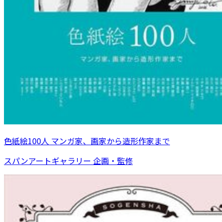
色紙絵100人 マンガ家、画家から造形作家まで
スパンアートギャラリー 企画・監修