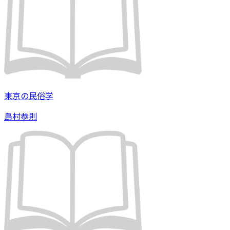
東京の民俗学
島村恭則