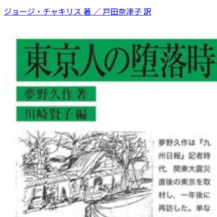
ジョージ・チャキリス 著 ／ 戸田奈津子 訳