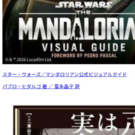
スター・ウォーズ／マンダロリアン公式ビジュアルガイド
パブロ・ヒダルゴ 著 ／ 富永晶子 訳