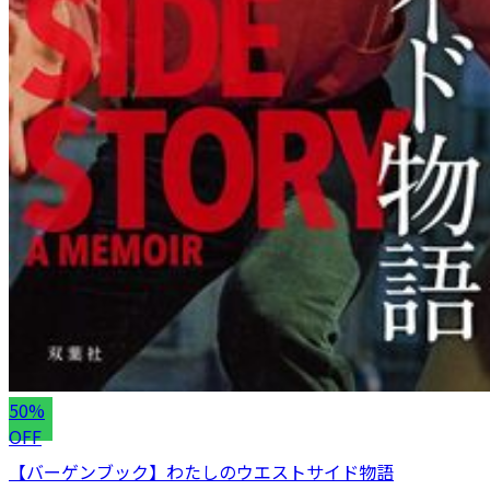
50%
OFF
【バーゲンブック】わたしのウエストサイド物語