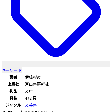
キーワード
著者
伊藤彰彦
出版社
河出書房新社
判型
文庫
頁数
472 頁
ジャンル
文芸書
ISBNコード
9784309421766