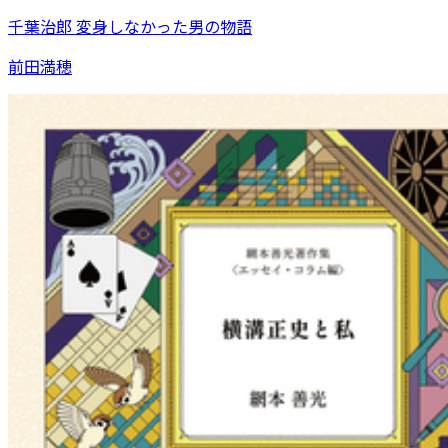
千葉治郎 変身しなかった男の物語
前田満穂