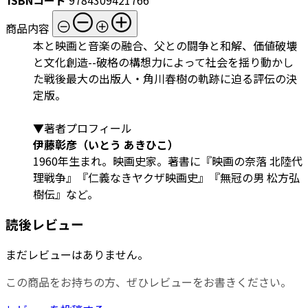
商品内容
本と映画と音楽の融合、父との闘争と和解、価値破壊
と文化創造--破格の構想力によって社会を揺り動かし
た戦後最大の出版人・角川春樹の軌跡に迫る評伝の決
定版。
▼著者プロフィール
伊藤彰彦（いとう あきひこ）
1960年生まれ。映画史家。著書に『映画の奈落 北陸代
理戦争』『仁義なきヤクザ映画史』『無冠の男 松方弘
樹伝』など。
読後レビュー
まだレビューはありません。
この商品をお持ちの方、ぜひレビューをお書きください。