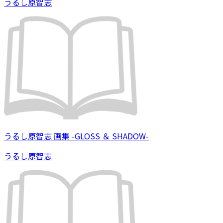
うるし原智志
うるし原智志 画集 -GLOSS ＆ SHADOW-
うるし原智志