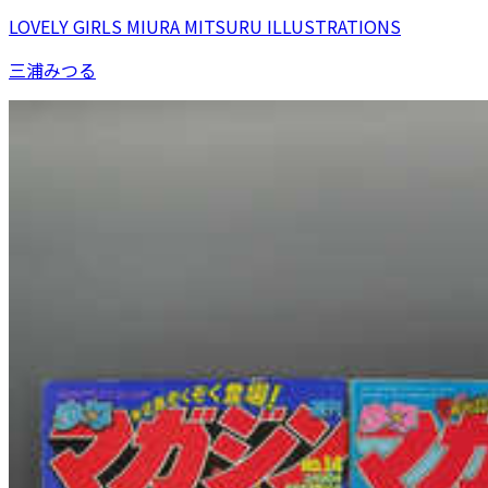
LOVELY GIRLS MIURA MITSURU ILLUSTRATIONS
三浦みつる