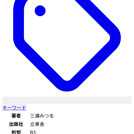
キーワード
著者
三浦みつる
出版社
立東舎
判型
B5