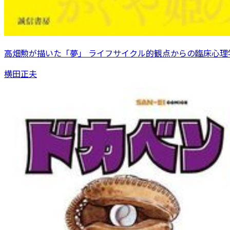
高畑勲が描いた「夢」 ライフサイクル的観点からの臨床心理
横田正夫