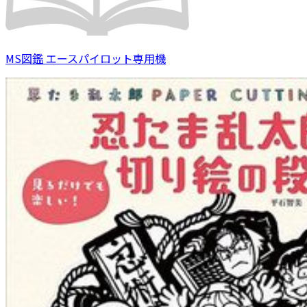
MS図鑑 エースパイロット専用機