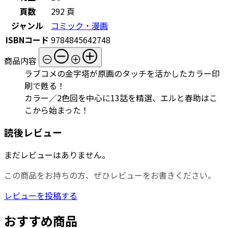
頁数
292 頁
ジャンル
コミック・漫画
ISBNコード
9784845642748
商品内容
ラブコメの金字塔が原画のタッチを活かしたカラー印
刷で甦る！
カラー／2色回を中心に13話を精選、エルと春助はこ
こから始まった！
読後レビュー
まだレビューはありません。
この商品をお持ちの方、ぜひレビューをお書きください。
レビューを投稿する
おすすめ商品