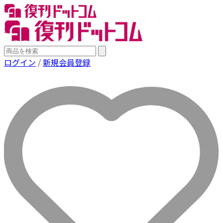
ログイン
/
新規会員登録