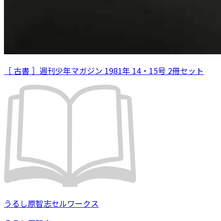
［ 古書 ］週刊少年マガジン 1981年 14・15号 2冊セット
うるし原智志セルワークス