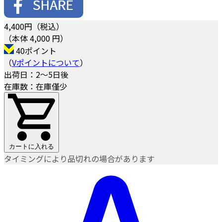
4,400
円（税込）
（本体 4,000 円）
40ポイント
（
Vポイントについて
）
出荷日：2～5日後
在庫数：在庫僅少
カートに入れる
タイミングにより品切れの場合があります