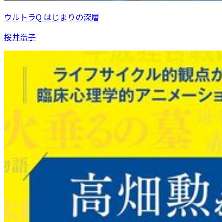
ウルトラQ はじまりの深層
桜井浩子