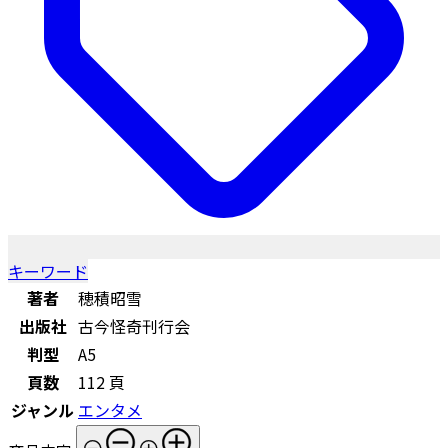
キーワード
著者
穂積昭雪
出版社
古今怪奇刊行会
判型
A5
頁数
112 頁
ジャンル
エンタメ