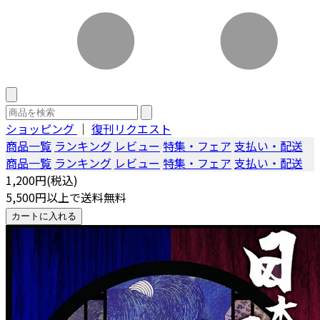
ショッピング
｜
復刊リクエスト
商品一覧
ランキング
レビュー
特集・フェア
支払い・配送
商品一覧
ランキング
レビュー
特集・フェア
支払い・配送
1,200円(税込)
5,500円以上で送料無料
カートに入れる