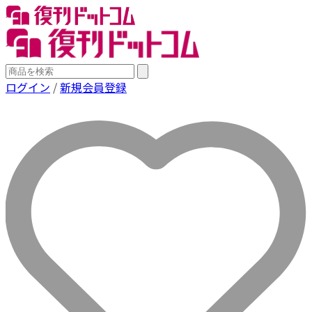
ログイン
/
新規会員登録