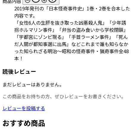
商品内容
2019年発刊の「日本怪奇事件史」1巻・2巻を合本した
内容です。
「女性6人の生肝を抜き取った凶悪殺人鬼」「少年誘
拐ホルマリン事件」「弁当の盗み食いから学校閉鎖」
「宇都宮にゾンビ現る」「手首ラーメン事件」「死ん
だ人間が都知事選に出馬」などこれまで誰も知らなか
った知られざる明治～昭和の怪奇事件・猟奇事件全48
本！
読後レビュー
まだレビューはありません。
この商品をお持ちの方、ぜひレビューをお書きください。
レビューを投稿する
おすすめ商品