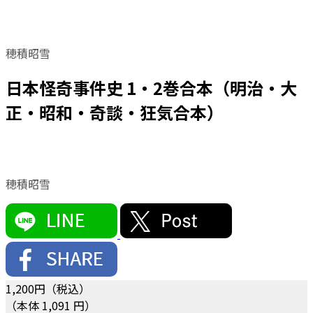
穂積昭雪
日本怪奇事件史 1・2巻合本（明治・大
正・昭和・奇談・狂気合本）
穂積昭雪
1,200
円（税込）
（本体 1,091 円）