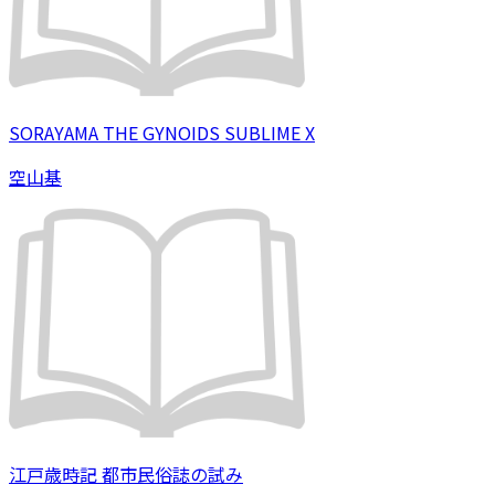
SORAYAMA THE GYNOIDS SUBLIME X
空山基
江戸歳時記 都市民俗誌の試み