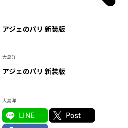
アジェのパリ 新装版
大島洋
アジェのパリ 新装版
大島洋