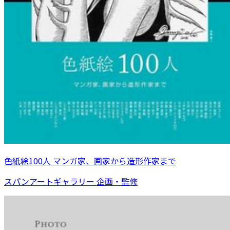
色紙絵100人 マンガ家、画家から造形作家まで
スパンアートギャラリー 企画・監修