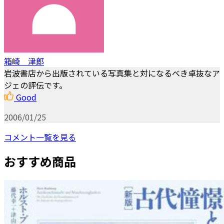
箱崎 津郎
岩波書店から出版されている写真集と対になるべき卓抜なア
ジェの評伝です。
Good
2006/01/25
コメント一覧を見る
おすすめ商品