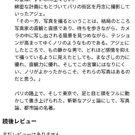
綿密な計画にもとづいてパリの街区を丹念に撮影して
いったアジェ。
「その一方、写真を撮るということは、結局のところ
写真家の直観と直感であり、待ちを歩きながら、カメ
ラの中に写し出される風景を見つめながら、テンショ
ンが高まってゆくノリのようなものである。アジェに
したところで、もの静かな男で、どれほど感情を抑え
て撮っているように見えたとしても、まなざしの力に
優れ、直観力に優れ、そしてこの言葉にはなりにく
い、ノリがよかったからこそ、それらの写真はあるの
だと思う。」
パリの路上で、そして東京で、足と目と頭をフルに動
かして書き上げられた、斬新なアジェ論にして、写真
論、都市論の名著。
読後レビュー
まだレビューはありません。