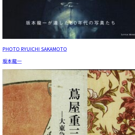
PHOTO RYUICHI SAKAMOTO
坂本龍一