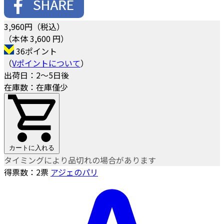
3,960
円（税込）
（本体 3,600 円）
36ポイント
（
Vポイントについて
）
出荷日：2～5日後
在庫数：在庫僅少
カートに入れる
タイミングにより品切れの場合があります
得票数：
2
票
アジェのパリ