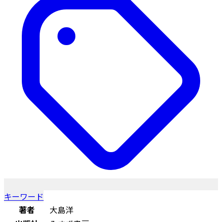
キーワード
著者
大島洋