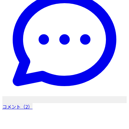
コメント（2）