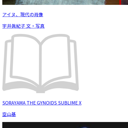
アイヌ、現代の肖像
宇井眞紀子 文・写真
SORAYAMA THE GYNOIDS SUBLIME X
空山基