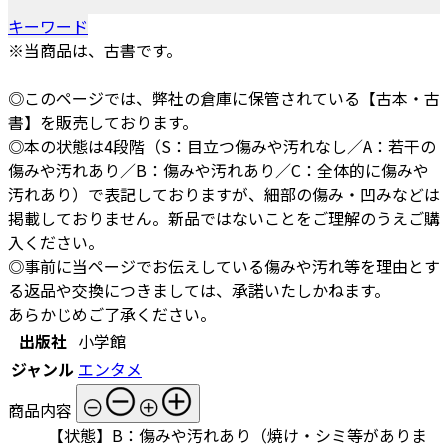
キーワード
※当商品は、古書です。
◎このページでは、弊社の倉庫に保管されている【古本・古
書】を販売しております。
◎本の状態は4段階（S：目立つ傷みや汚れなし／A：若干の
傷みや汚れあり／B：傷みや汚れあり／C：全体的に傷みや
汚れあり）で表記しておりますが、細部の傷み・凹みなどは
掲載しておりません。新品ではないことをご理解のうえご購
入ください。
◎事前に当ページでお伝えしている傷みや汚れ等を理由とす
る返品や交換につきましては、承諾いたしかねます。
あらかじめご了承ください。
出版社
小学館
ジャンル
エンタメ
商品内容
【状態】B：傷みや汚れあり（焼け・シミ等がありま