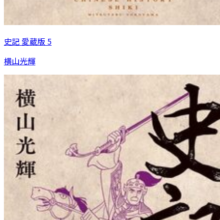
史記 愛蔵版 5
横山光輝