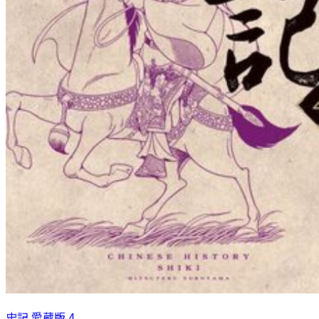
史記 愛蔵版 4