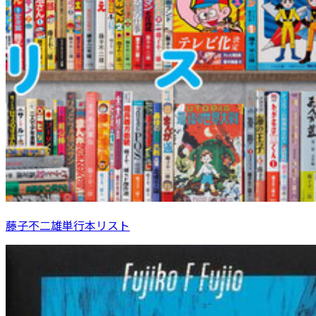
藤子不二雄単行本リスト