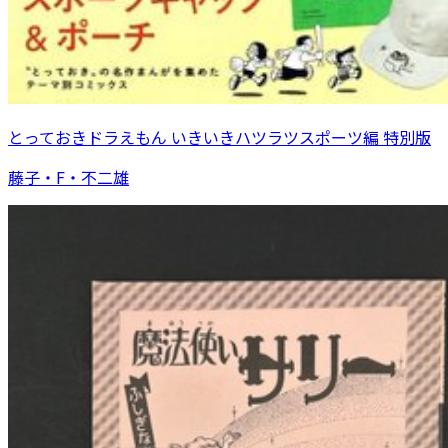
とっておきドラえもん いきいきハツラツスポーツ編 特別版
藤子・F・不二雄