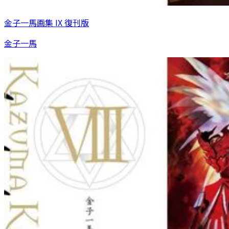
金子一馬画集 IX 復刊版
金子一馬