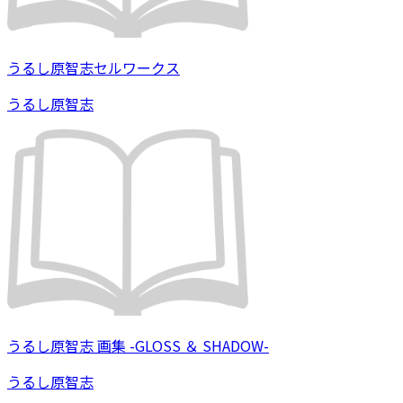
うるし原智志セルワークス
うるし原智志
うるし原智志 画集 -GLOSS ＆ SHADOW-
うるし原智志