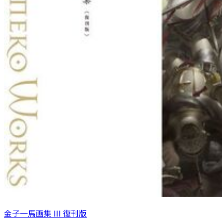
金子一馬画集 III 復刊版