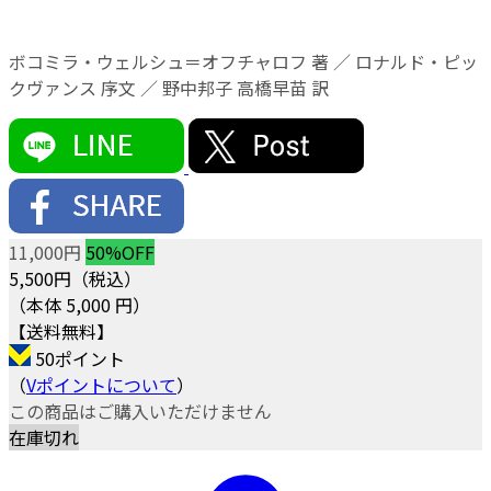
ボコミラ・ウェルシュ＝オフチャロフ 著 ／ ロナルド・ピッ
クヴァンス 序文 ／ 野中邦子 高橋早苗 訳
11,000円
50%OFF
5,500
円（税込）
（本体 5,000 円）
【送料無料】
50ポイント
（
Vポイントについて
）
この商品はご購入いただけません
在庫切れ