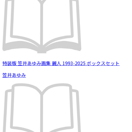
特装版 笠井あゆみ画集 麗人 1993-2025 ボックスセット
笠井あゆみ