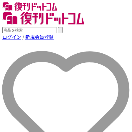
ログイン
/
新規会員登録