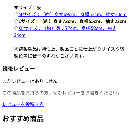
▼サイズ目安
◇
Mサイズ：（約）身丈69cm、身幅52cm、袖丈20cm
◇
Lサイズ：（約）身丈73cm、身幅55cm、袖丈22cm
◇
XLサイズ：（約）身丈77cm、身幅58cm、袖丈
24cm
※縫製製品は特性上、製品ごとに仕上がりサイズや縫
製位置に若干のずれがございます。
読後レビュー
まだレビューはありません。
この商品をお持ちの方、ぜひレビューをお書きください。
レビューを投稿する
おすすめ商品