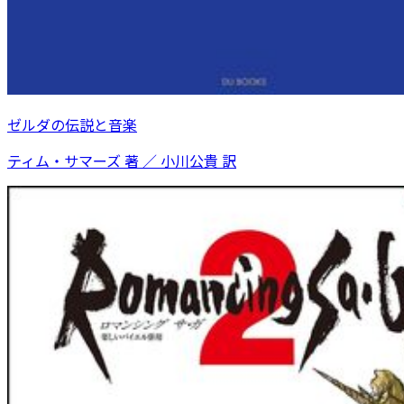
ゼルダの伝説と音楽
ティム・サマーズ 著 ／ 小川公貴 訳