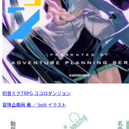
初音ミクTRPG ココロダンジョン
冒険企画局 著 ／ bob イラスト