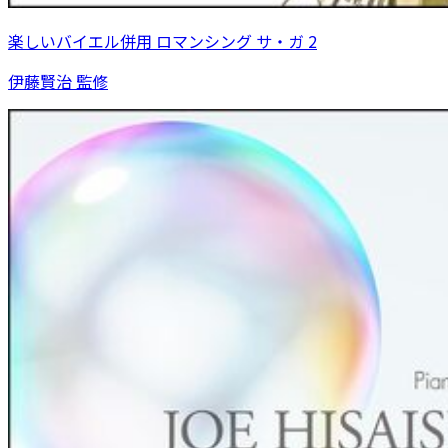
楽しいバイエル併用 ロマンシング サ・ガ 2
伊藤賢治 監修