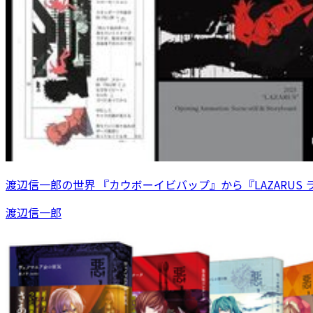
渡辺信一郎の世界 『カウボーイビバップ』から『LAZARUS 
渡辺信一郎