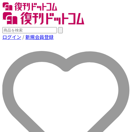
ログイン
/
新規会員登録