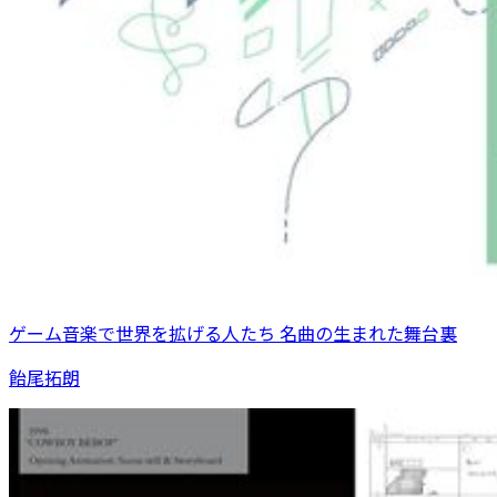
ゲーム音楽で世界を拡げる人たち 名曲の生まれた舞台裏
飴尾拓朗