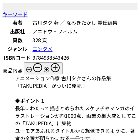
キーワード
著者
古川タク 著 ／ なみきたかし 責任編集
出版社
アニドウ・フィルム
頁数
328 頁
ジャンル
エンタメ
ISBNコード
9784938543426
商品内容
アニメーション作家 古川タクさんの作品集
「TAKUPEDIA」がついに発売！
◆ポイント 1
長年にわたって描きとめられたスケッチやマンガのイ
ラストレーションが約1000点、画業の集大成としてこ
の「TAKUPEDIA」に集約！
ユーモアあふれるタイトルから想像できるように、著
者の全貌が明らかになる一冊です。