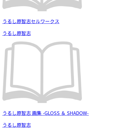
うるし原智志セルワークス
うるし原智志
うるし原智志 画集 -GLOSS ＆ SHADOW-
うるし原智志