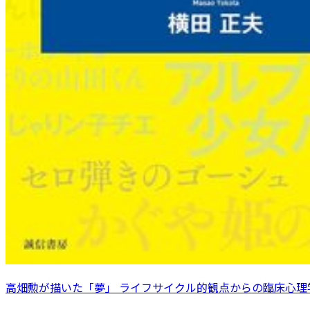
高畑勲が描いた「夢」 ライフサイクル的観点からの臨床心理