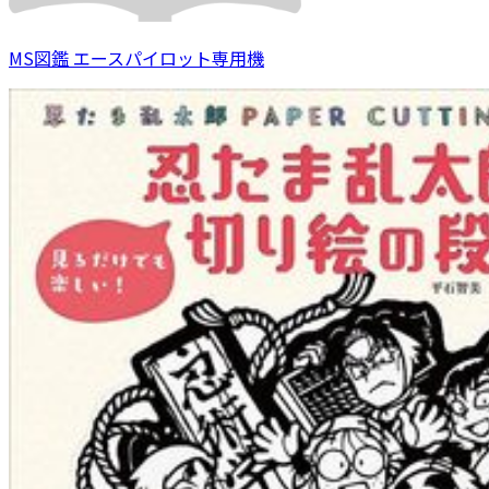
MS図鑑 エースパイロット専用機