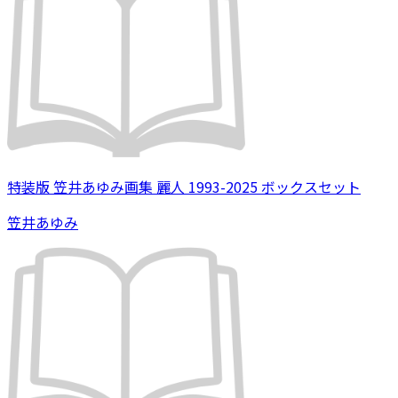
特装版 笠井あゆみ画集 麗人 1993-2025 ボックスセット
笠井あゆみ