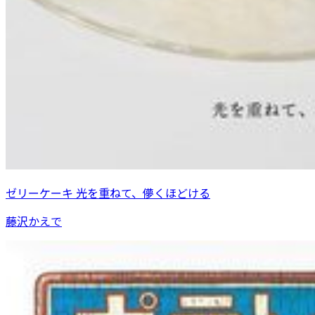
ゼリーケーキ 光を重ねて、儚くほどける
藤沢かえで