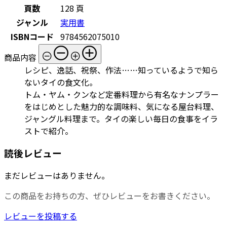
頁数
128 頁
ジャンル
実用書
ISBNコード
9784562075010
商品内容
レシピ、逸話、祝祭、作法……知っているようで知ら
ないタイの食文化。
トム・ヤム・クンなど定番料理から有名なナンプラー
をはじめとした魅力的な調味料、気になる屋台料理、
ジャングル料理まで。タイの楽しい毎日の食事をイラ
ストで紹介。
読後レビュー
まだレビューはありません。
この商品をお持ちの方、ぜひレビューをお書きください。
レビューを投稿する