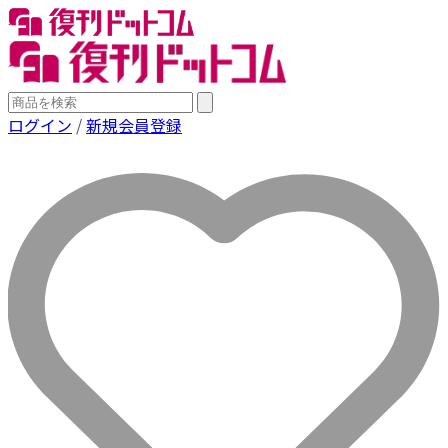
ログイン
/
新規会員登録