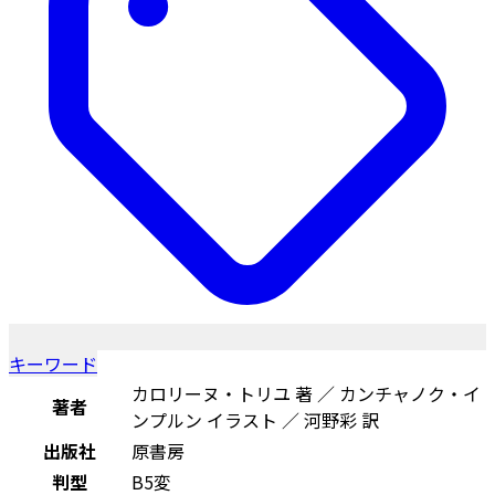
キーワード
カロリーヌ・トリユ 著 ／ カンチャノク・イ
著者
ンプルン イラスト ／ 河野彩 訳
出版社
原書房
判型
B5変