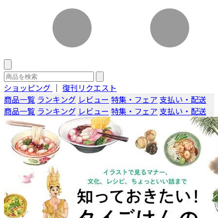
ショッピング
｜
復刊リクエスト
商品一覧
ランキング
レビュー
特集・フェア
支払い・配送
商品一覧
ランキング
レビュー
特集・フェア
支払い・配送