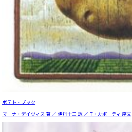
ポテト・ブック
マーナ・デイヴィス 著 ／ 伊丹十三 訳 ／ T・カポーティ 序文