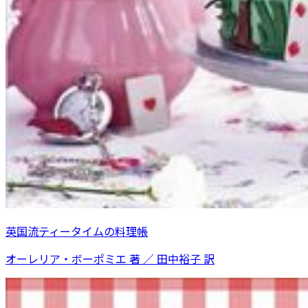
英国流ティータイムの料理帳
オーレリア・ボーポミエ 著 ／ 田中裕子 訳