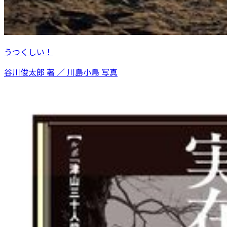
うつくしい！
谷川俊太郎 著 ／ 川島小鳥 写真