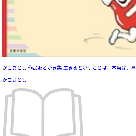
かこさとし 作品あとがき集 生きるということは、本当は、
かこさとし