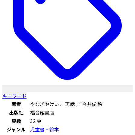
キーワード
著者
やなぎやけいこ 再話 ／ 今井俊 絵
出版社
福音館書店
頁数
32 頁
ジャンル
児童書・絵本