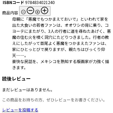
ISBNコード
9784834021240
商品内容
母親に「悪魔でもつかまえておいで」といわれて家を
出た大食いの若者ファンは、オオワシの背に乗り、コ
ヨーテにまたがり、3人の行者に道を尋ねたあげく、悪
魔の住む火を噴く洞穴にたどりつきました。行者の教
えにしたがって首尾よく悪魔をつかまえたファンは、
家にひとっとびで戻りますが、親たちはびっくり仰
天……。
豪快な民話を、メキシコを熟知する版画家が力強く描
きます。
読後レビュー
まだレビューはありません。
この商品をお持ちの方、ぜひレビューをお書きください。
レビューを投稿する