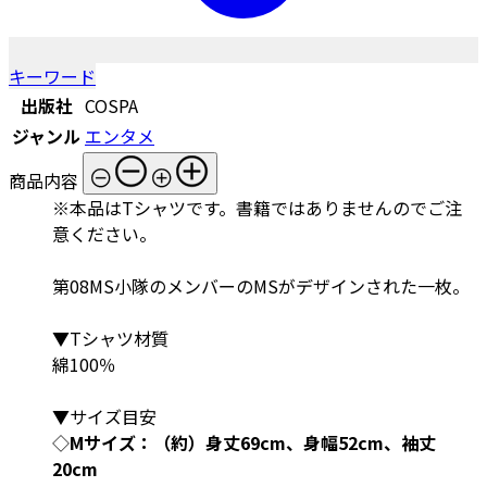
キーワード
出版社
COSPA
ジャンル
エンタメ
商品内容
※本品はTシャツです。書籍ではありませんのでご注
意ください。
第08MS小隊のメンバーのMSがデザインされた一枚。
▼Tシャツ材質
綿100％
▼サイズ目安
◇
Mサイズ：（約）身丈69cm、身幅52cm、袖丈
20cm