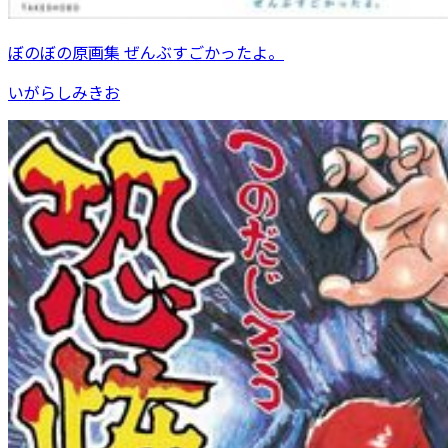
ぼのぼの原画集 ぜんぶすごかったよ。
いがらしみきお