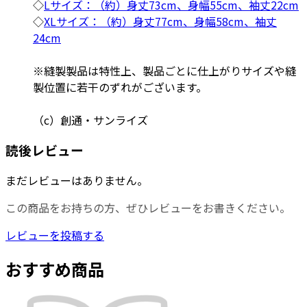
◇
Lサイズ：（約）身丈73cm、身幅55cm、袖丈22cm
◇
XLサイズ：（約）身丈77cm、身幅58cm、袖丈
24cm
※縫製製品は特性上、製品ごとに仕上がりサイズや縫
製位置に若干のずれがございます。
（c）創通・サンライズ
読後レビュー
まだレビューはありません。
この商品をお持ちの方、ぜひレビューをお書きください。
レビューを投稿する
おすすめ商品