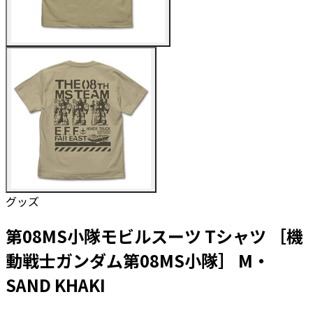
グッズ
第08MS小隊モビルスーツ Tシャツ ［機
動戦士ガンダム第08MS小隊］ M・
SAND KHAKI