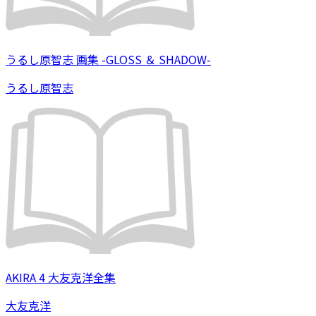
うるし原智志 画集 -GLOSS ＆ SHADOW-
うるし原智志
AKIRA 4 大友克洋全集
大友克洋