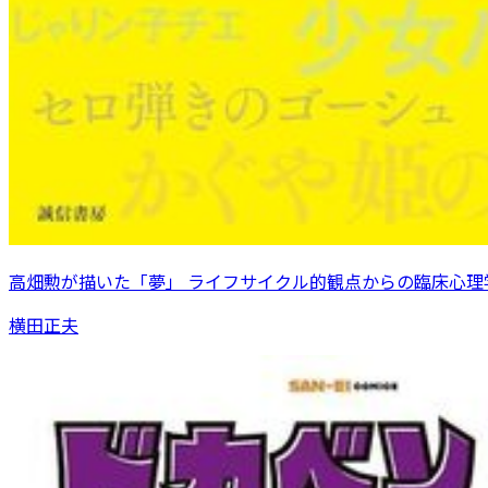
高畑勲が描いた「夢」 ライフサイクル的観点からの臨床心理
横田正夫