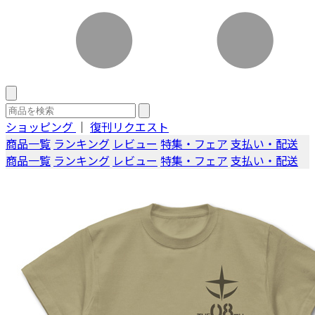
ショッピング
｜
復刊リクエスト
商品一覧
ランキング
レビュー
特集・フェア
支払い・配送
商品一覧
ランキング
レビュー
特集・フェア
支払い・配送