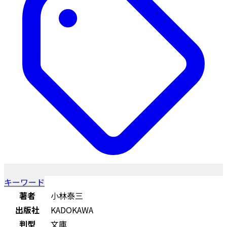
キーワード
著者
小林泰三
出版社
KADOKAWA
判型
文庫