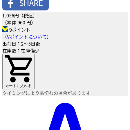
1,056
円（税込）
（本体 960 円）
9ポイント
（
Vポイントについて
）
出荷日：2～5日後
在庫数：在庫僅少
カートに入れる
タイミングにより品切れの場合があります