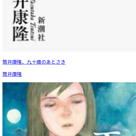
筒井康隆、九十歳のあとさき
筒井康隆