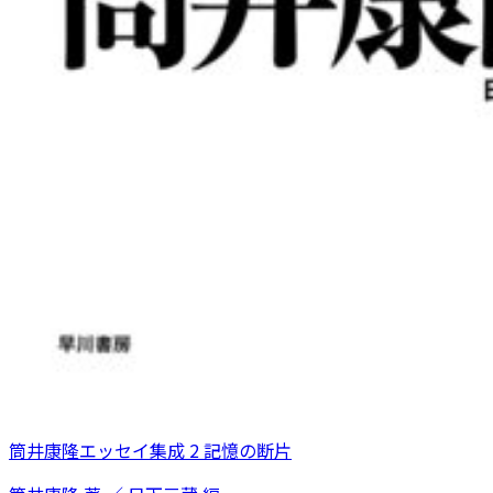
筒井康隆エッセイ集成 2 記憶の断片