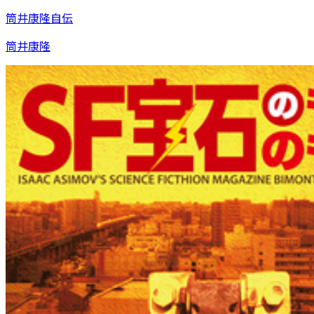
筒井康隆自伝
筒井康隆