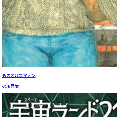
もののけエマノン
梶尾真治