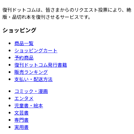
復刊ドットコムは、皆さまからのリクエスト投票により、絶
版・品切れ本を復刊させるサービスです。
ショッピング
商品一覧
ショッピングカート
予約商品
復刊ドットコム発行書籍
販売ランキング
支払い・配送方法
コミック・漫画
エンタメ
児童書・絵本
文芸書
専門書
実用書