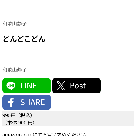
和歌山静子
どんどこどん
和歌山静子
990
円（税込）
（本体 900 円）
amazon.co.jpにてお買い求めください