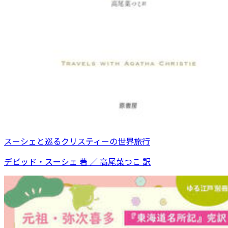
スーシェと巡るクリスティーの世界旅行
デビッド・スーシェ 著 ／ 高尾菜つこ 訳