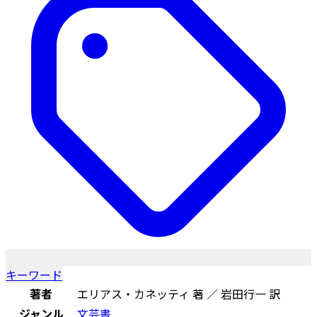
キーワード
著者
エリアス・カネッティ 著 ／ 岩田行一 訳
ジャンル
文芸書