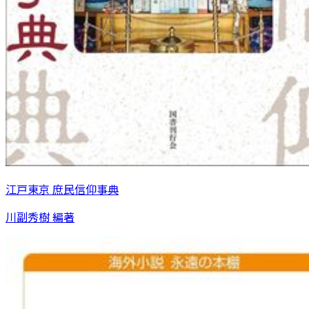
江戸東京 庶民信仰事典
川副秀樹 編著