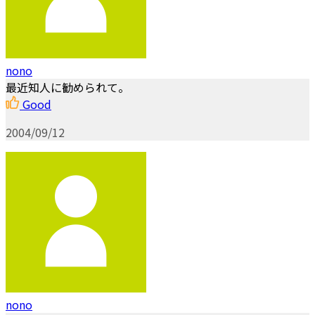
nono
最近知人に勧められて。
Good
2004/09/12
nono