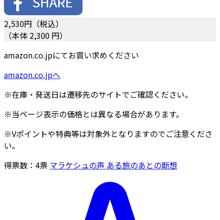
2,530
円（税込）
（本体 2,300 円）
amazon.co.jpにてお買い求めください
amazon.co.jpへ
※在庫・発送日は遷移先のサイトでご確認ください。
※当ページ表示の価格とは異なる場合があります。
※Vポイントや特典等は対象外となりますのでご注意くださ
い。
得票数：
4
票
マラケシュの声 ある旅のあとの断想