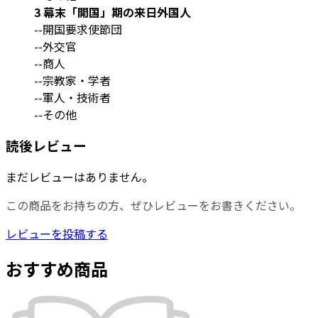
3 幕末「開国」期の来日外国人
--開国要求使節団
--外交官
--商人
--宗教家・学者
--軍人・技術者
--その他
読後レビュー
まだレビューはありません。
この商品をお持ちの方、ぜひレビューをお書きください。
レビューを投稿する
おすすめ商品