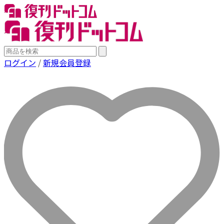
ログイン
/
新規会員登録