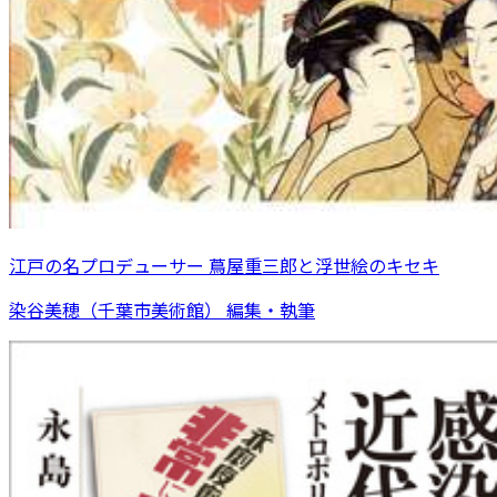
江戸の名プロデューサー 蔦屋重三郎と浮世絵のキセキ
染谷美穂（千葉市美術館） 編集・執筆