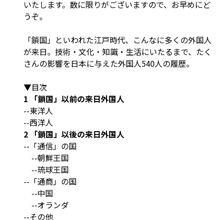
いたします。数に限りがございますので、お早めにど
うぞ。
「鎖国」といわれた江戸時代、こんなに多くの外国人
が来日。技術・文化・知識・生活にいたるまで、たく
さんの影響を日本に与えた外国人540人の履歴。
▼目次
1 「鎖国」以前の来日外国人
--東洋人
--西洋人
2 「鎖国」以後の来日外国人
--「通信」の国
--朝鮮王国
--琉球王国
--「通商」の国
--中国
--オランダ
--その他