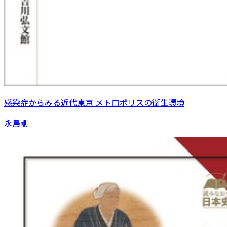
感染症からみる近代東京 メトロポリスの衛生環境
永島剛