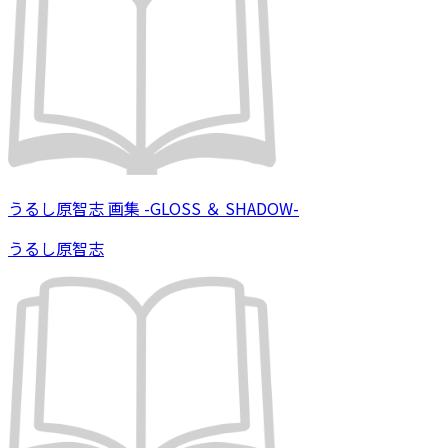
うるし原智志 画集 -GLOSS ＆ SHADOW-
うるし原智志