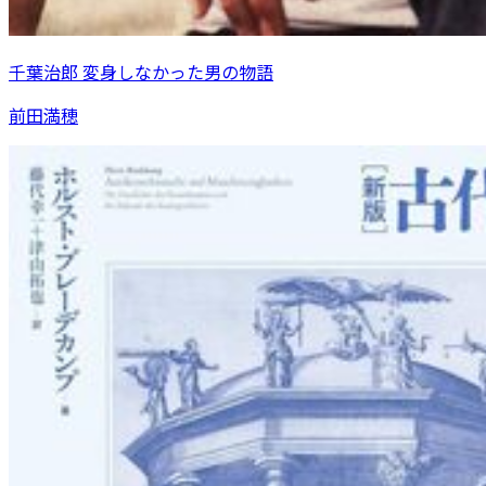
千葉治郎 変身しなかった男の物語
前田満穂