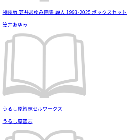
特装版 笠井あゆみ画集 麗人 1993-2025 ボックスセット
笠井あゆみ
うるし原智志セルワークス
うるし原智志