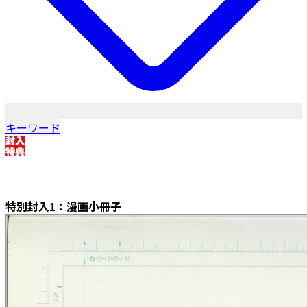
キーワード
特別封入1：漫画小冊子