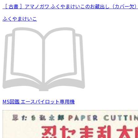
［ 古書 ］アマノガワ ふくやまけいこのお蔵出し（カバー欠
ふくやまけいこ
MS図鑑 エースパイロット専用機