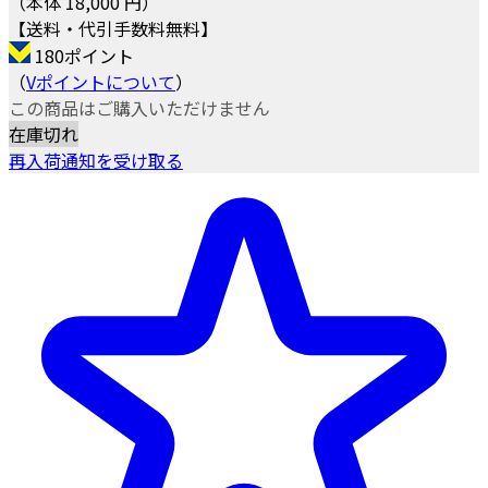
（本体 18,000 円）
【送料・代引手数料無料】
180ポイント
（
Vポイントについて
）
この商品はご購入いただけません
在庫切れ
再入荷通知を受け取る