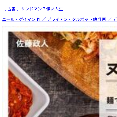
［ 古書 ］サンドマン 7 儚い人生
ニール・ゲイマン 作 ／ ブライアン・タルボット他 作画 ／ 