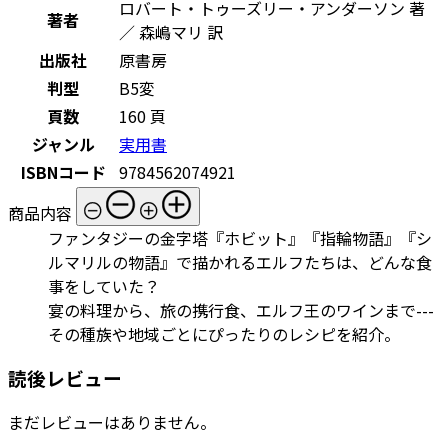
ロバート・トゥーズリー・アンダーソン 著
著者
／ 森嶋マリ 訳
出版社
原書房
判型
B5変
頁数
160 頁
ジャンル
実用書
ISBNコード
9784562074921
商品内容
ファンタジーの金字塔『ホビット』『指輪物語』『シ
ルマリルの物語』で描かれるエルフたちは、どんな食
事をしていた？
宴の料理から、旅の携行食、エルフ王のワインまで---
その種族や地域ごとにぴったりのレシピを紹介。
読後レビュー
まだレビューはありません。