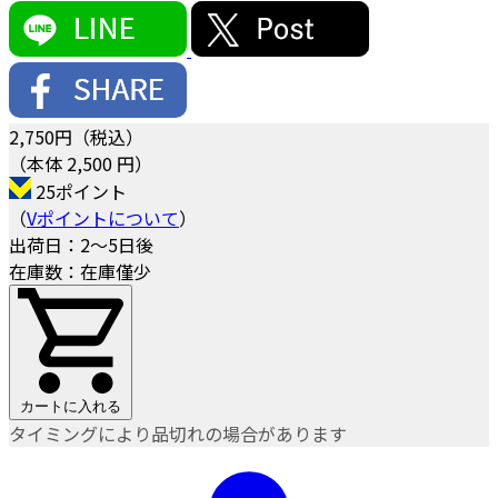
2,750
円（税込）
（本体 2,500 円）
25ポイント
（
Vポイントについて
）
出荷日：2～5日後
在庫数：在庫僅少
カートに入れる
タイミングにより品切れの場合があります