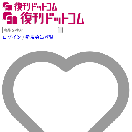
ログイン
/
新規会員登録