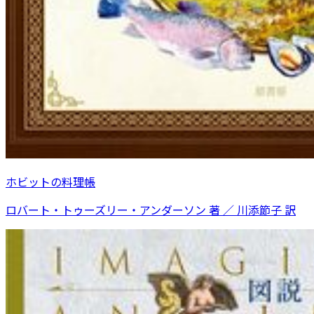
ホビットの料理帳
ロバート・トゥーズリー・アンダーソン 著 ／ 川添節子 訳