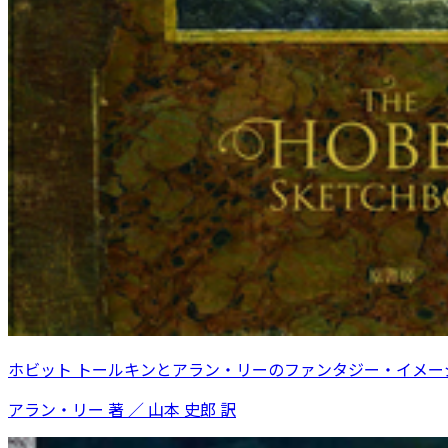
ホビット トールキンとアラン・リーのファンタジー・イメー
アラン・リー 著 ／ 山本 史郎 訳