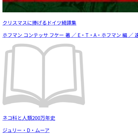
クリスマスに捧げるドイツ綺譚集
ホフマン コンテッサ フケー 著 ／ E・T・A・ホフマン 編 ／ 
ネコ科と人類200万年史
ジュリー・D・ムーア