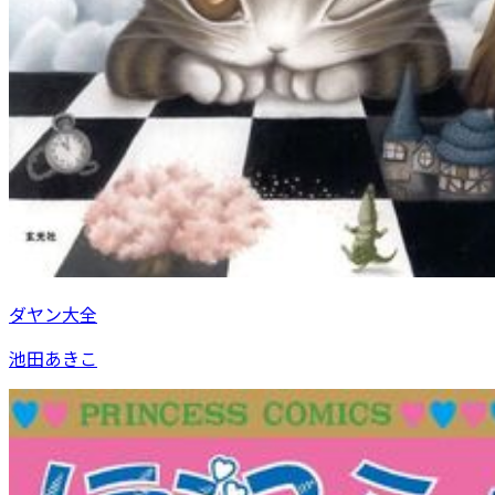
ダヤン大全
池田あきこ