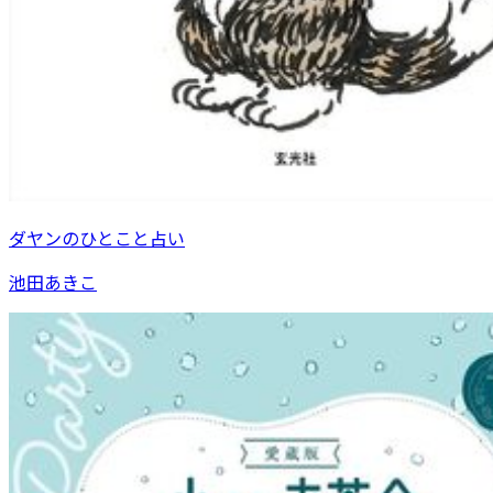
ダヤンのひとこと占い
池田あきこ