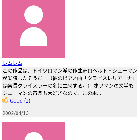
レムレム
この作品は、ドイツロマン派の作曲家ロベルト・シューマン
が愛読したそうだ。（彼のピアノ曲「クライスレリアーナ」
は楽長クライスラーの名に由来する。） ホフマンの文学も
シューマンの音楽も大好きなので、この本...
Good
(1)
2002/04/15