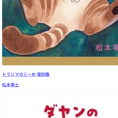
トラジマのミーめ 復刻版
松本零士