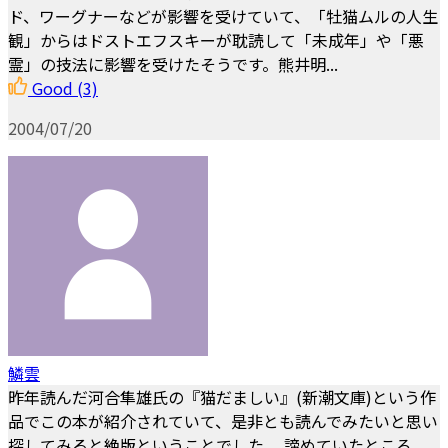
ド、ワーグナーなどが影響を受けていて、「牡猫ムルの人生
観」からはドストエフスキーが耽読して「未成年」や「悪
霊」の技法に影響を受けたそうです。熊井明...
Good
(3)
2004/07/20
鱗雲
昨年読んだ河合隼雄氏の『猫だましい』(新潮文庫)という作
品でこの本が紹介されていて、是非とも読んでみたいと思い
探してみると絶版ということでした。 諦めていたところ、