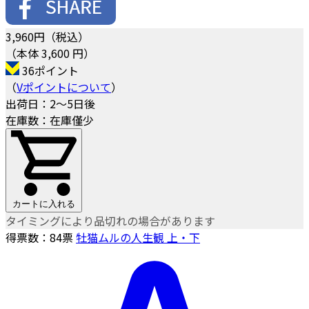
3,960
円（税込）
（本体 3,600 円）
36ポイント
（
Vポイントについて
）
出荷日：2～5日後
在庫数：在庫僅少
カートに入れる
タイミングにより品切れの場合があります
得票数：
84
票
牡猫ムルの人生観 上・下