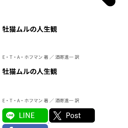
牡猫ムルの人生観
E・T・A・ホフマン 著 ／ 酒寄進一 訳
牡猫ムルの人生観
E・T・A・ホフマン 著 ／ 酒寄進一 訳