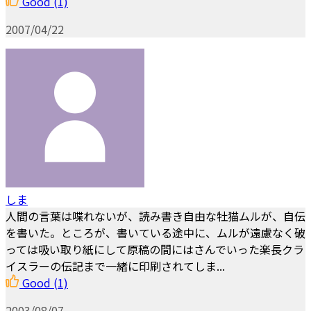
Good
(1)
2007/04/22
しま
人間の言葉は喋れないが、読み書き自由な牡猫ムルが、自伝
を書いた。ところが、書いている途中に、ムルが遠慮なく破
っては吸い取り紙にして原稿の間にはさんでいった楽長クラ
イスラーの伝記まで一緒に印刷されてしま...
Good
(1)
2003/08/07