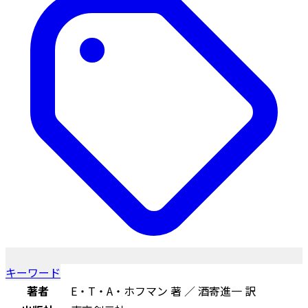
キーワード
著者
E・T・A・ホフマン 著 ／ 酒寄進一 訳