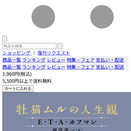
ショッピング
｜
復刊リクエスト
商品一覧
ランキング
レビュー
特集・フェア
支払い・配送
商品一覧
ランキング
レビュー
特集・フェア
支払い・配送
3,960円(税込)
5,500円以上で送料無料
カートに入れる