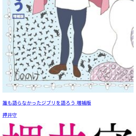
誰も語らなかったジブリを語ろう 増補版
押井守