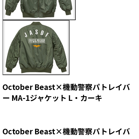
October Beast×機動警察パトレイバ
ー MA-1ジャケット L・カーキ
October Beast×機動警察パトレイバ