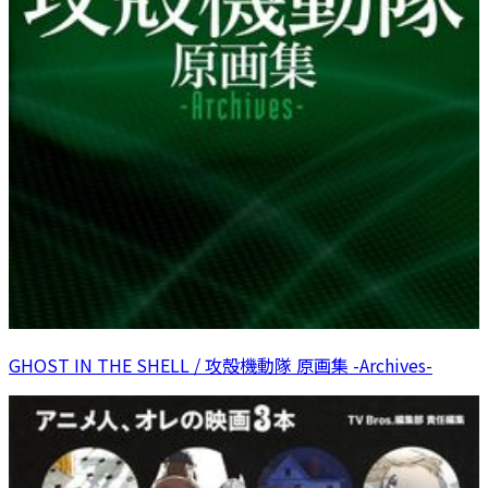
GHOST IN THE SHELL / 攻殻機動隊 原画集 -Archives-