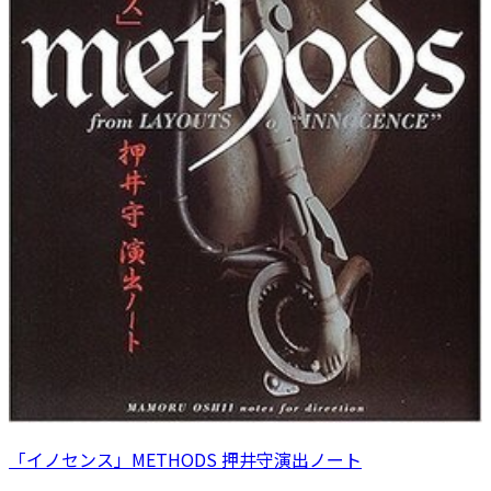
「イノセンス」METHODS 押井守演出ノート