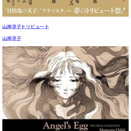
山岸凉子トリビュート
山岸凉子