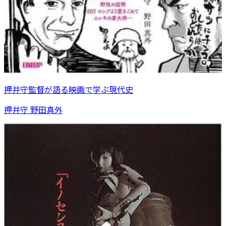
押井守監督が語る映画で学ぶ現代史
押井守 野田真外