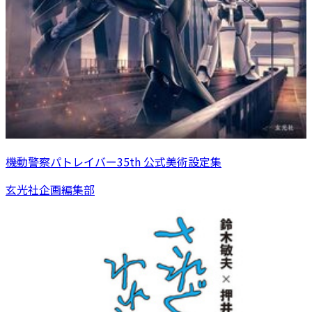
機動警察パトレイバー35th 公式美術設定集
玄光社企画編集部