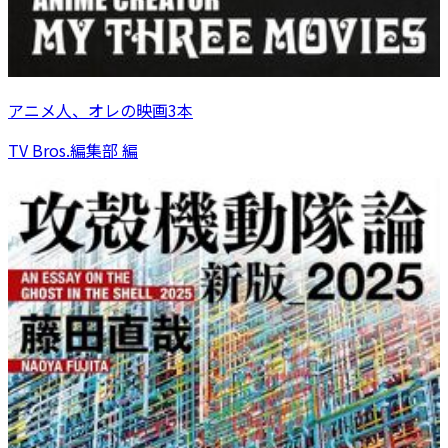
アニメ人、オレの映画3本
TV Bros.編集部 編