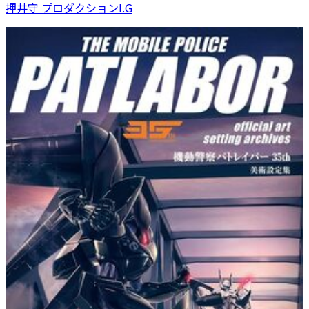
押井守 プロダクションI.G