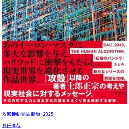
攻殻機動隊論 新版_2025
藤田直哉