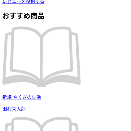
レビューを投稿する
おすすめ商品
新編 やくざの生活
田村栄太郎