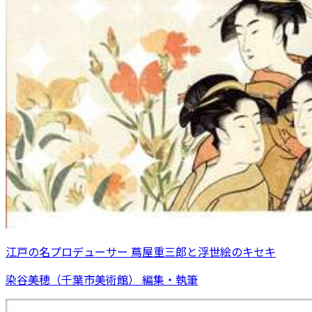
江戸の名プロデューサー 蔦屋重三郎と浮世絵のキセキ
染谷美穂（千葉市美術館） 編集・執筆