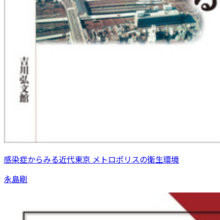
感染症からみる近代東京 メトロポリスの衛生環境
永島剛