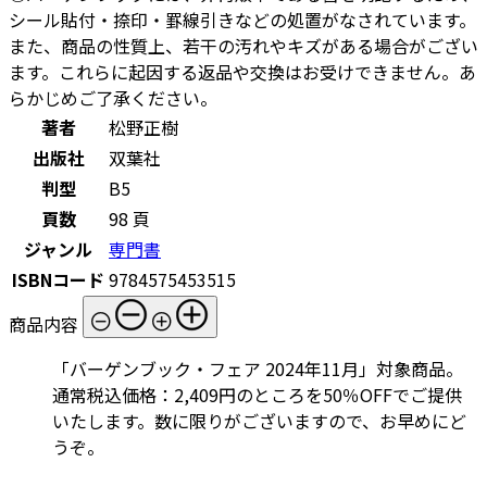
シール貼付・捺印・罫線引きなどの処置がなされています。
また、商品の性質上、若干の汚れやキズがある場合がござい
ます。これらに起因する返品や交換はお受けできません。あ
らかじめご了承ください。
著者
松野正樹
出版社
双葉社
判型
B5
頁数
98 頁
ジャンル
専門書
ISBNコード
9784575453515
商品内容
「バーゲンブック・フェア 2024年11月」対象商品。
通常税込価格：2,409円のところを50％OFFでご提供
いたします。数に限りがございますので、お早めにど
うぞ。