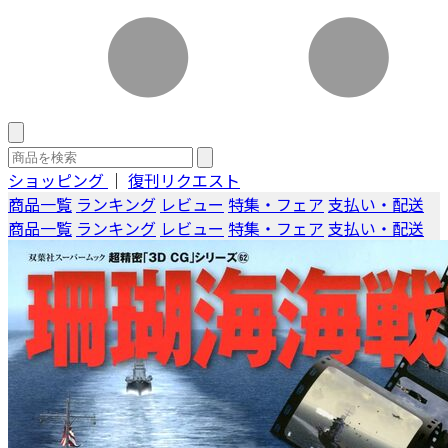
ショッピング
｜
復刊リクエスト
商品一覧
ランキング
レビュー
特集・フェア
支払い・配送
商品一覧
ランキング
レビュー
特集・フェア
支払い・配送