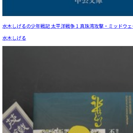
水木しげるの少年戦記 太平洋戦争 1 真珠湾攻撃・ミッドウ
水木しげる