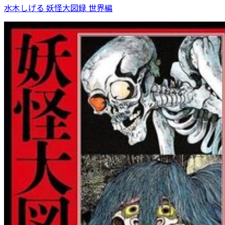
水木しげる 妖怪大図録 世界編