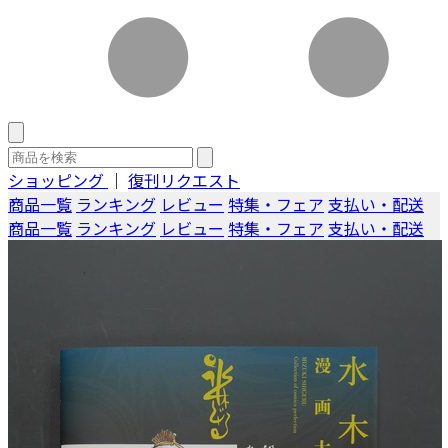
ショッピング
｜
復刊リクエスト
商品一覧
ランキング
レビュー
特集・フェア
支払い・配送
商品一覧
ランキング
レビュー
特集・フェア
支払い・配送