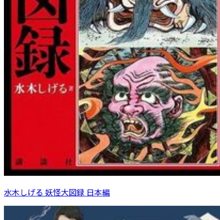
水木しげる 妖怪大図録 日本編