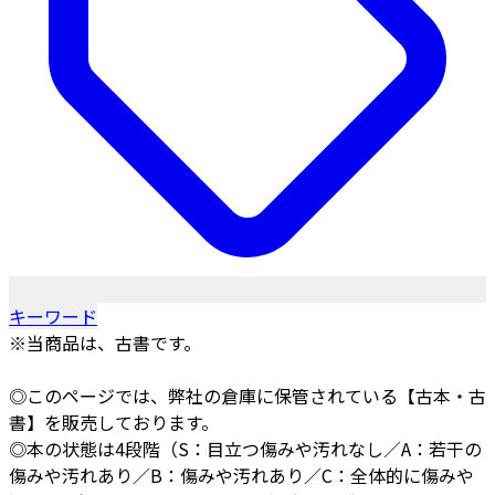
キーワード
※当商品は、古書です。
◎このページでは、弊社の倉庫に保管されている【古本・古
書】を販売しております。
◎本の状態は4段階（S：目立つ傷みや汚れなし／A：若干の
傷みや汚れあり／B：傷みや汚れあり／C：全体的に傷みや