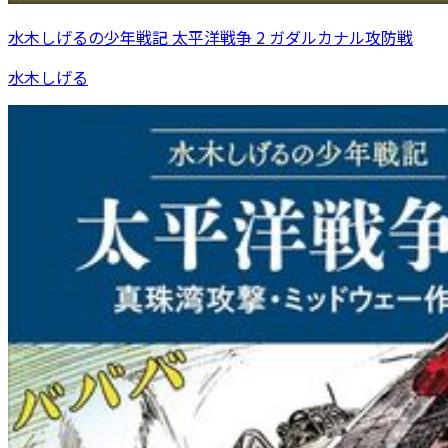
水木しげるの少年戦記 太平洋戦争 2 ガダルカナル攻防戦
水木しげる