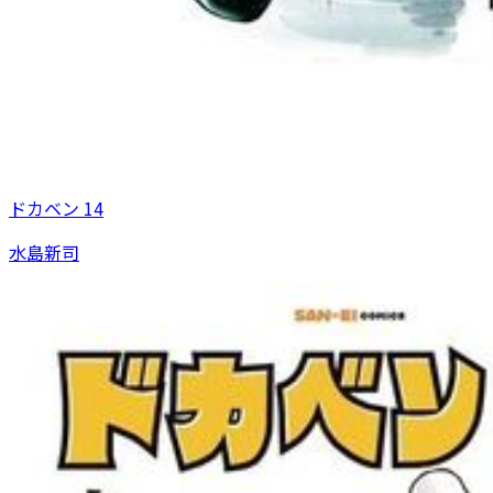
ドカベン 14
水島新司