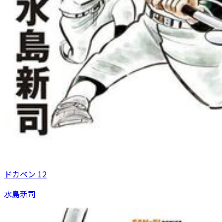
ドカベン 12
水島新司