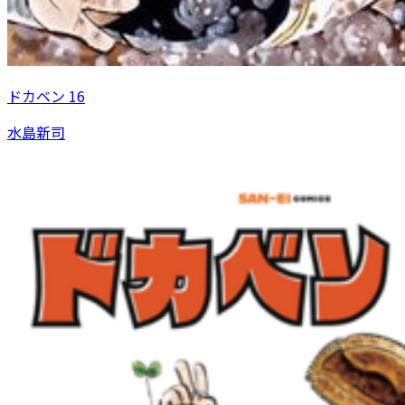
ドカベン 16
水島新司