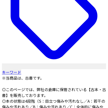
キーワード
※当商品は、古書です。
◎このページでは、弊社の倉庫に保管されている【古本・古
書】を販売しております。
◎本の状態は4段階（S：目立つ傷みや汚れなし／A：若干の
傷みや汚れあり／B：傷みや汚れあり／C：全体的に傷みや