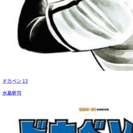
ドカベン 13
水島新司