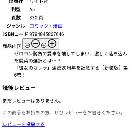
出版社
リイド社
判型
A5
頁数
330 頁
ジャンル
コミック・漫画
ISBNコード
9784845867646
商品内容
ゼロヨン勝負で愛車を壊してしまい、激しく落ち込ん
だ麗菜の選択とは…？
「彼女のカレラ」連載20周年を記念する［新装版］第
6巻！
読後レビュー
まだレビューはありません。
この商品をお持ちの方、ぜひレビューをお書きください。
レビューを投稿する