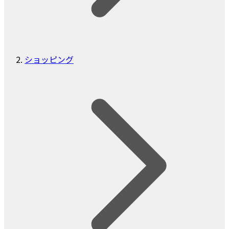
ショッピング