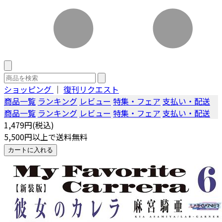
ショッピング
｜
復刊リクエスト
商品一覧
ランキング
レビュー
特集・フェア
支払い・配送
商品一覧
ランキング
レビュー
特集・フェア
支払い・配送
1,479円(税込)
5,500円以上で送料無料
カートに入れる