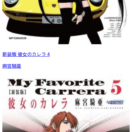
新装版 彼女のカレラ 4
麻宮騎亜