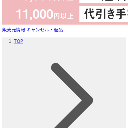
販売元情報
キャンセル・返品
TOP