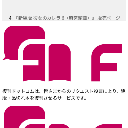
『新装版 彼女のカレラ 6（麻宮騎亜）』 販売ページ
復刊ドットコムは、皆さまからのリクエスト投票により、絶
版・品切れ本を復刊させるサービスです。