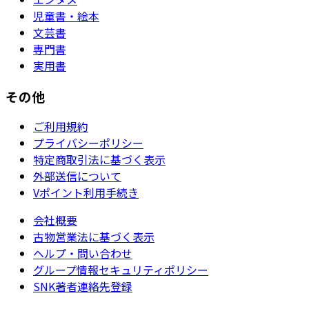
児童書・絵本
文芸書
専門書
実用書
その他
ご利用規約
プライバシーポリシー
特定商取引法に基づく表示
外部送信について
Vポイント利用手続き
会社概要
古物営業法に基づく表示
ヘルプ・問い合わせ
グループ情報セキュリティポリシー
SNK著者連絡先登録