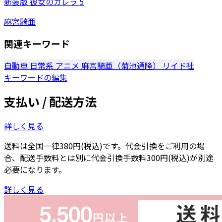
新装版 彼女のカレラ 5
麻宮騎亜
関連キーワード
自動車
日常系
アニメ
麻宮騎亜（菊池通隆）
リイド社
キーワードの編集
支払い / 配送方法
詳しく見る
送料は全国一律380円(税込)です。代金引換をご利用の場
合、配送手数料とは別に代金引換手数料300円(税込)が別途
必要になります。
詳しく見る