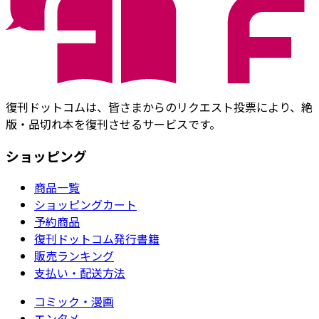
復刊ドットコムは、皆さまからのリクエスト投票により、絶
版・品切れ本を復刊させるサービスです。
ショッピング
商品一覧
ショッピングカート
予約商品
復刊ドットコム発行書籍
販売ランキング
支払い・配送方法
コミック・漫画
エンタメ