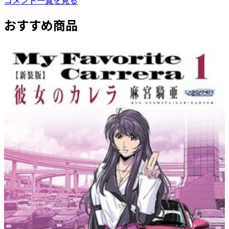
おすすめ商品