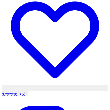
おすすめ（5）