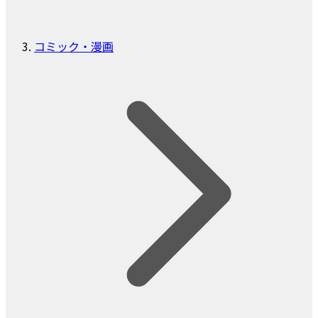
コミック・漫画