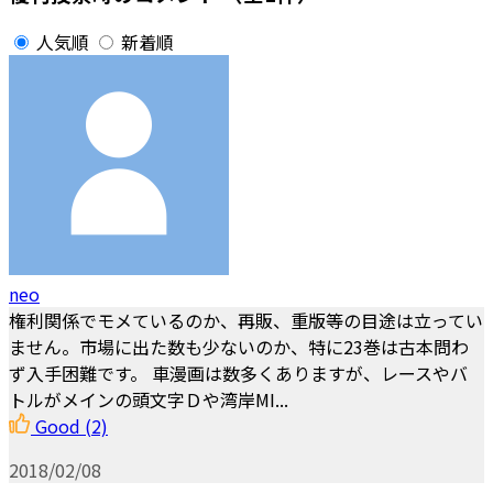
人気順
新着順
neo
権利関係でモメているのか、再販、重版等の目途は立ってい
ません。市場に出た数も少ないのか、特に23巻は古本問わ
ず入手困難です。 車漫画は数多くありますが、レースやバ
トルがメインの頭文字Ｄや湾岸MI...
Good
(2)
2018/02/08