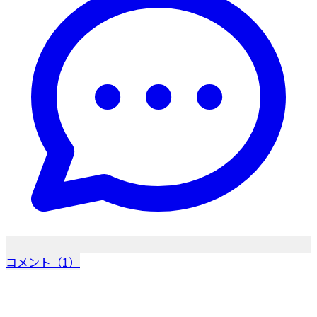
コメント（1）