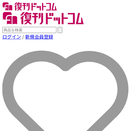
ログイン
/
新規会員登録