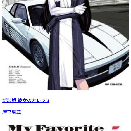
新装版 彼女のカレラ 3
麻宮騎亜