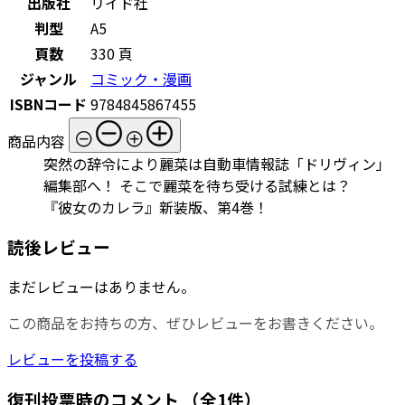
出版社
リイド社
判型
A5
頁数
330 頁
ジャンル
コミック・漫画
ISBNコード
9784845867455
商品内容
突然の辞令により麗菜は自動車情報誌「ドリヴィン」
編集部へ！ そこで麗菜を待ち受ける試練とは？
『彼女のカレラ』新装版、第4巻！
読後レビュー
まだレビューはありません。
この商品をお持ちの方、ぜひレビューをお書きください。
レビューを投稿する
復刊投票時のコメント
（全1件）