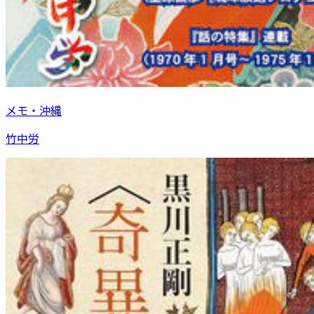
メモ・沖縄
竹中労