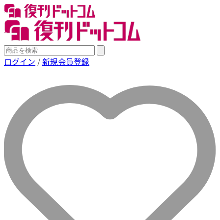
ログイン
/
新規会員登録