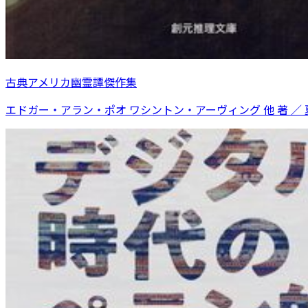
古典アメリカ幽霊譚傑作集
エドガー・アラン・ポオ ワシントン・アーヴィング 他 著 ／ 